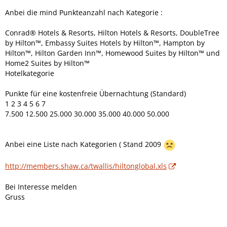
Anbei die mind Punkteanzahl nach Kategorie :
Conrad® Hotels & Resorts, Hilton Hotels & Resorts, DoubleTree
by Hilton™, Embassy Suites Hotels by Hilton™, Hampton by
Hilton™, Hilton Garden Inn™, Homewood Suites by Hilton™ und
Home2 Suites by Hilton™
Hotelkategorie
Punkte für eine kostenfreie Übernachtung (Standard)
1 2 3 4 5 6 7
7.500 12.500 25.000 30.000 35.000 40.000 50.000
Anbei eine Liste nach Kategorien ( Stand 2009
http://members.shaw.ca/twallis/hiltonglobal.xls
Bei Interesse melden
Gruss