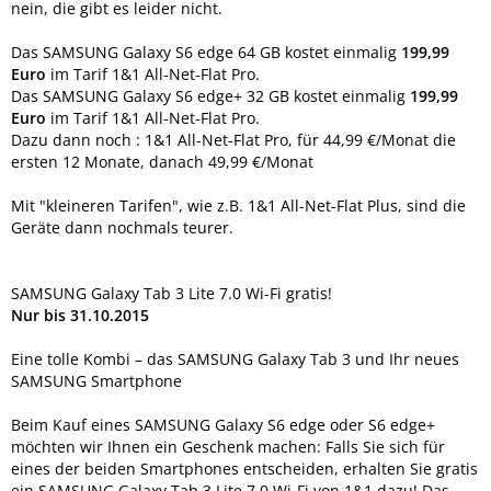
nein, die gibt es leider nicht.
Das SAMSUNG Galaxy S6 edge 64 GB kostet einmalig
199,99
Euro
im Tarif 1&1 All-Net-Flat Pro.
Das SAMSUNG Galaxy S6 edge+ 32 GB kostet einmalig
199,99
Euro
im Tarif 1&1 All-Net-Flat Pro.
Dazu dann noch : 1&1 All-Net-Flat Pro, für 44,99 €/Monat die
ersten 12 Monate, danach 49,99 €/Monat
Mit "kleineren Tarifen", wie z.B. 1&1 All-Net-Flat Plus, sind die
Geräte dann nochmals teurer.
SAMSUNG Galaxy Tab 3 Lite 7.0 Wi-Fi gratis!
Nur bis 31.10.2015
Eine tolle Kombi – das SAMSUNG Galaxy Tab 3 und Ihr neues
SAMSUNG Smartphone
Beim Kauf eines SAMSUNG Galaxy S6 edge oder S6 edge+
möchten wir Ihnen ein Geschenk machen: Falls Sie sich für
eines der beiden Smartphones entscheiden, erhalten Sie gratis
ein SAMSUNG Galaxy Tab 3 Lite 7.0 Wi-Fi von 1&1 dazu! Das