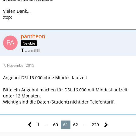
Vielen Dank...
:top:
pantheon
Newbie
7. November 2015
Angebot DSl 16.000 ohne Mindestlaufzeit
Bitte ein Angebot machen für DSL 16.000 mit Mindestlaufzeit
unter 12 Monaten.
Wichtig sind die Daten (Student) nicht der Telefontarif.
1
…
60
61
62
…
229