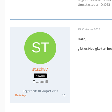
Umsatzsteuer-ID: DE3
29. Oktober 2015
Hallo,
gibt es Neuigkeiten bez
st.sch87
Newbie
Registriert: 10. August 2013
Beiträge
16