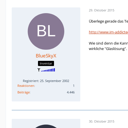
29. Oktober 2015
Überlege gerade das Te
http://www.im-addicte
Wie sind denn die Kann
wirkliche "Glaslösung".
BlueSkyX
Inventar
Registriert: 25. September 2002
Reaktionen
1
Beiträge
4.446
30. Oktober 2015