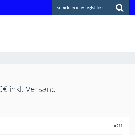
Anmelden oder registrieren
€ inkl. Versand
#211