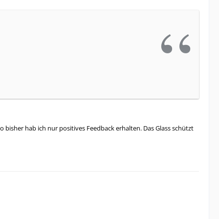
schen was am Preis machen ?
so bisher hab ich nur positives Feedback erhalten. Das Glass schützt