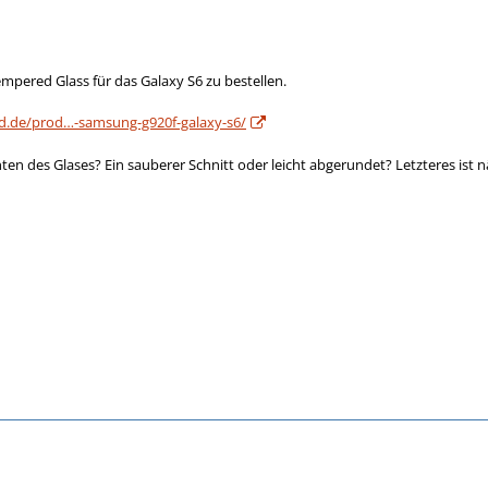
mpered Glass für das Galaxy S6 zu bestellen.
d.de/prod…-samsung-g920f-galaxy-s6/
ten des Glases? Ein sauberer Schnitt oder leicht abgerundet? Letzteres ist