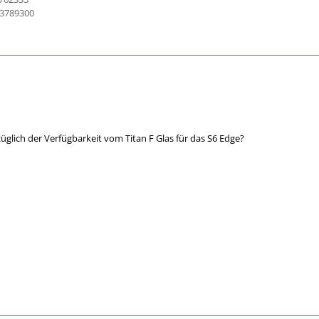
13789300
üglich der Verfügbarkeit vom Titan F Glas für das S6 Edge?