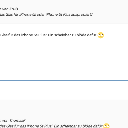
n von Kruis
as Glas für iPhone 6
s
oder iPhone 6
s
Plus ausprobiert?
 Glas für das iPhone 6s Plus? Bin scheinbar zu blöde dafür
en von ThomasP
 das Glas für das iPhone 6s Plus? Bin scheinbar zu blöde dafür