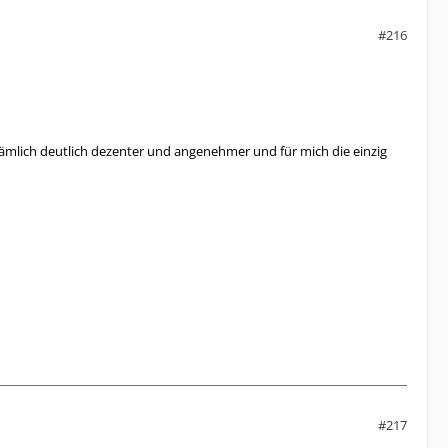
#216
 nämlich deutlich dezenter und angenehmer und für mich die einzig
#217