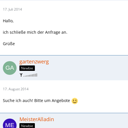
17. Juli 2014
Hallo,
ich schließe mich der Anfrage an.
Grüße
gartenzwerg
Newbie
17. August 2014
Suche ich auch! Bitte um Angebote
MeisterAlladin
Newbie