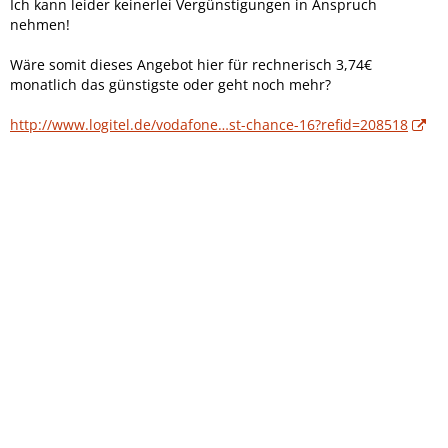
Ich kann leider keinerlei Vergünstigungen in Anspruch
nehmen!
Wäre somit dieses Angebot hier für rechnerisch 3,74€
monatlich das günstigste oder geht noch mehr?
http://www.logitel.de/vodafone…st-chance-16?refid=208518