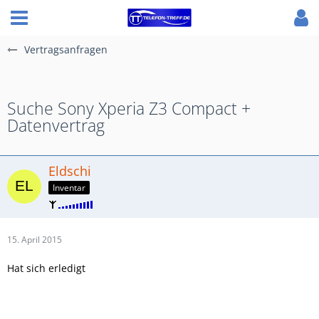
Vertragsanfragen
Suche Sony Xperia Z3 Compact +
Datenvertrag
Eldschi
Inventar
15. April 2015
Hat sich erledigt