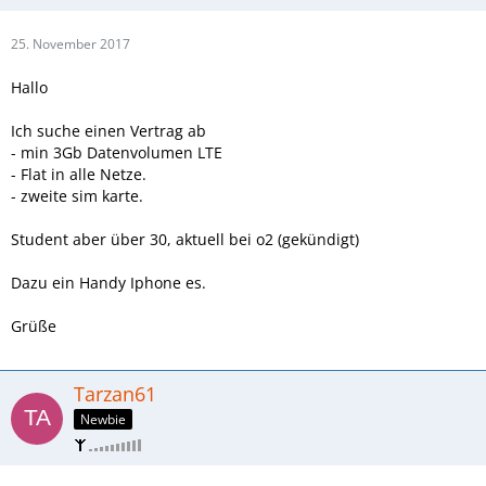
25. November 2017
Hallo
Ich suche einen Vertrag ab
- min 3Gb Datenvolumen LTE
- Flat in alle Netze.
- zweite sim karte.
Student aber über 30, aktuell bei o2 (gekündigt)
Dazu ein Handy Iphone es.
Grüße
Tarzan61
Newbie