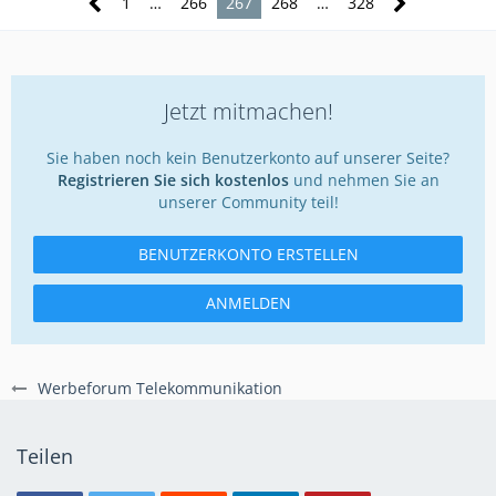
1
…
266
267
268
…
328
Jetzt mitmachen!
Sie haben noch kein Benutzerkonto auf unserer Seite?
Registrieren Sie sich kostenlos
und nehmen Sie an
unserer Community teil!
BENUTZERKONTO ERSTELLEN
ANMELDEN
Werbeforum Telekommunikation
Teilen