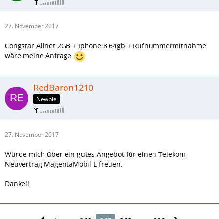
27. November 2017
Congstar Allnet 2GB + Iphone 8 64gb + Rufnummermitnahme
wäre meine Anfrage
RedBaron1210
Newbie
27. November 2017
Würde mich über ein gutes Angebot für einen Telekom
Neuvertrag MagentaMobil L freuen.
Danke!!