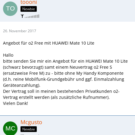
toooni
Newbie
26. November 2017
Angebot für o2 Free mit HUAWEI Mate 10 Lite
Hallo
bitte senden Sie mir ein Angebot für ein HUAWEI Mate 10 Lite
(schwarz bevorzugt) samt einem Neuvertrag o2 Free S
(ersatzweise Free M) zu - bitte ohne My Handy Komponente
(d.h. reine Mobilfunk-Grundgebühr und ggf. Einmalzahlung
Geräteanzahlung).
Der Vertrag soll in meinen bestehenden Privatkunden o2-
Vertrag erstellt werden (als zusätzliche Rufnummer).
Vielen Dank!
Mcgusto
Newbie