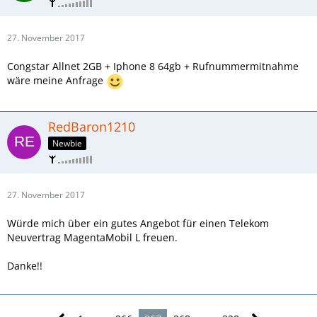
27. November 2017
Congstar Allnet 2GB + Iphone 8 64gb + Rufnummermitnahme
wäre meine Anfrage
RedBaron1210
Newbie
27. November 2017
Würde mich über ein gutes Angebot für einen Telekom
Neuvertrag MagentaMobil L freuen.
Danke!!