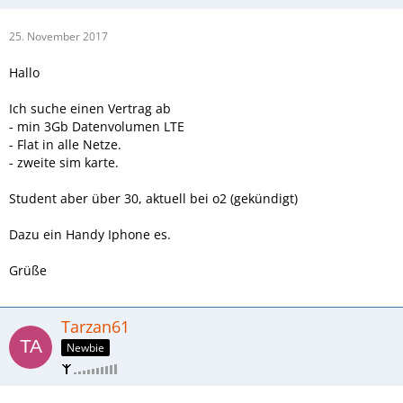
25. November 2017
Hallo
Ich suche einen Vertrag ab
- min 3Gb Datenvolumen LTE
- Flat in alle Netze.
- zweite sim karte.
Student aber über 30, aktuell bei o2 (gekündigt)
Dazu ein Handy Iphone es.
Grüße
Tarzan61
Newbie