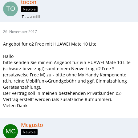
toooni
Newbie
26. November 2017
Angebot für o2 Free mit HUAWEI Mate 10 Lite
Hallo
bitte senden Sie mir ein Angebot für ein HUAWEI Mate 10 Lite
(schwarz bevorzugt) samt einem Neuvertrag o2 Free S
(ersatzweise Free M) zu - bitte ohne My Handy Komponente
(d.h. reine Mobilfunk-Grundgebühr und ggf. Einmalzahlung
Geräteanzahlung).
Der Vertrag soll in meinen bestehenden Privatkunden o2-
Vertrag erstellt werden (als zusätzliche Rufnummer).
Vielen Dank!
Mcgusto
Newbie