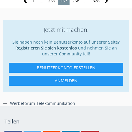
1
…
266
267
268
…
328
Jetzt mitmachen!
Sie haben noch kein Benutzerkonto auf unserer Seite?
Registrieren Sie sich kostenlos
und nehmen Sie an
unserer Community teil!
BENUTZERKONTO ERSTELLEN
ANMELDEN
Werbeforum Telekommunikation
Teilen