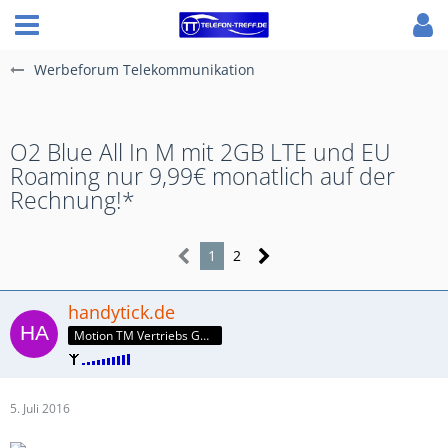
Werbeforum Telekommunikation
O2 Blue All In M mit 2GB LTE und EU
Roaming nur 9,99€ monatlich auf der
Rechnung!*
1
2
handytick.de
Motion TM Vertriebs GmbH
5. Juli 2016