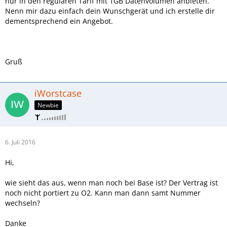
nur in den regulären Tarif mit 1GB Datenvolumen anbieten.
Nenn mir dazu einfach dein Wunschgerät und ich erstelle dir
dementsprechend ein Angebot.
Gruß
iWorstcase
Newbie
6. Juli 2016
Hi,
wie sieht das aus, wenn man noch bei Base ist? Der Vertrag ist
noch nicht portiert zu O2. Kann man dann samt Nummer
wechseln?
Danke