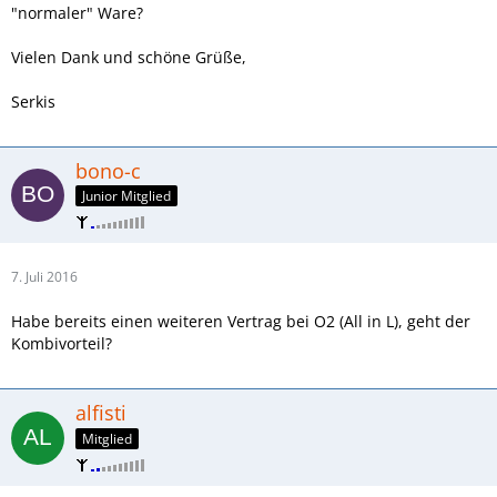
"normaler" Ware?
Vielen Dank und schöne Grüße,
Serkis
bono-c
Junior Mitglied
7. Juli 2016
Habe bereits einen weiteren Vertrag bei O2 (All in L), geht der
Kombivorteil?
alfisti
Mitglied