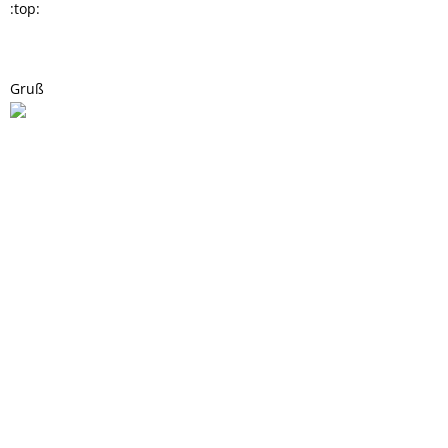
:top:
Gruß