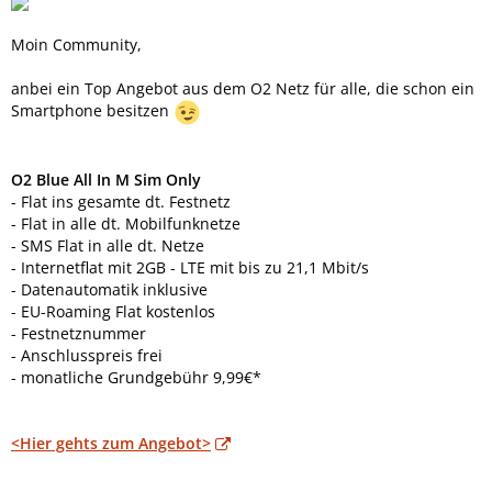
Moin Community,
anbei ein Top Angebot aus dem O2 Netz für alle, die schon ein
Smartphone besitzen
O2 Blue All In M Sim Only
- Flat ins gesamte dt. Festnetz
- Flat in alle dt. Mobilfunknetze
- SMS Flat in alle dt. Netze
- Internetflat mit 2GB - LTE mit bis zu 21,1 Mbit/s
- Datenautomatik inklusive
- EU-Roaming Flat kostenlos
- Festnetznummer
- Anschlusspreis frei
- monatliche Grundgebühr 9,99€*
<Hier gehts zum Angebot>