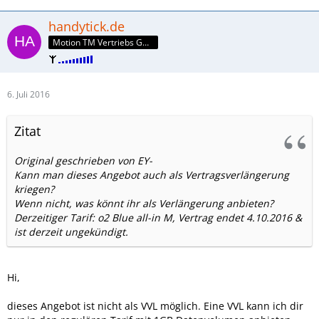
handytick.de
Motion TM Vertriebs GmbH
6. Juli 2016
Zitat
Original geschrieben von EY-
Kann man dieses Angebot auch als Vertragsverlängerung
kriegen?
Wenn nicht, was könnt ihr als Verlängerung anbieten?
Derzeitiger Tarif: o2 Blue all-in M, Vertrag endet 4.10.2016 &
ist derzeit ungekündigt.
Hi,
dieses Angebot ist nicht als VVL möglich. Eine VVL kann ich dir