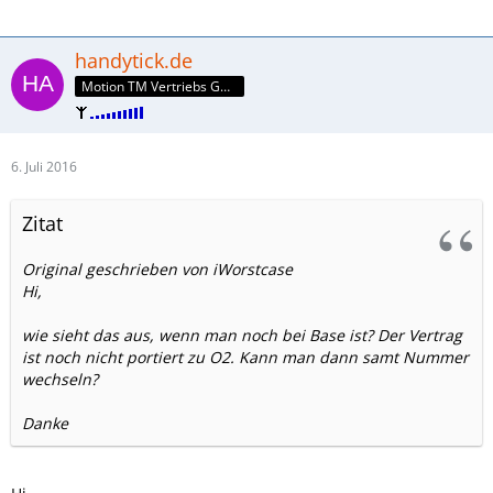
handytick.de
Motion TM Vertriebs GmbH
6. Juli 2016
Zitat
Original geschrieben von iWorstcase
Hi,
wie sieht das aus, wenn man noch bei Base ist? Der Vertrag
ist noch nicht portiert zu O2. Kann man dann samt Nummer
wechseln?
Danke