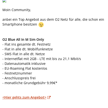
Moin Community,
anbei ein Top Angebot aus dem O2 Netz für alle, die schon ein
Smartphone besitzen
O2 Blue All In M Sim Only
- Flat ins gesamte dt. Festnetz
- Flat in alle dt. Mobilfunknetze
- SMS Flat in alle dt. Netze
- Internetflat mit 2GB - LTE mit bis zu 21,1 Mbit/s
- Datenautomatik inklusive
- EU-Roaming Flat kostenlos
- Festnetznummer
- Anschlusspreis frei
- monatliche Grundgebühr 9,99€*
<Hier gehts zum Angebot>