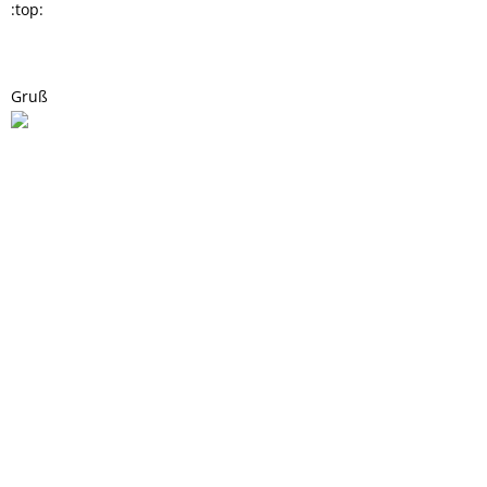
:top:
Gruß