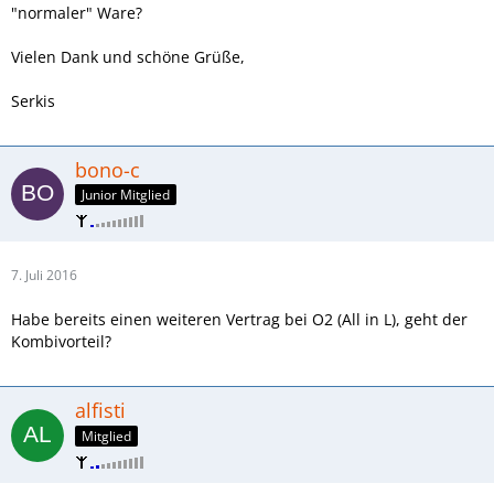
"normaler" Ware?
Vielen Dank und schöne Grüße,
Serkis
bono-c
Junior Mitglied
7. Juli 2016
Habe bereits einen weiteren Vertrag bei O2 (All in L), geht der
Kombivorteil?
alfisti
Mitglied