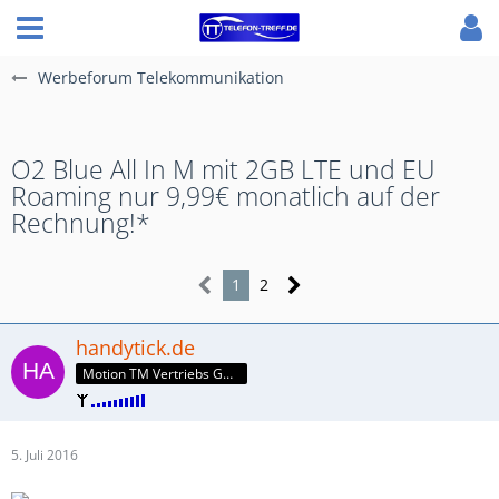
Werbeforum Telekommunikation
O2 Blue All In M mit 2GB LTE und EU
Roaming nur 9,99€ monatlich auf der
Rechnung!*
1
2
handytick.de
Motion TM Vertriebs GmbH
5. Juli 2016