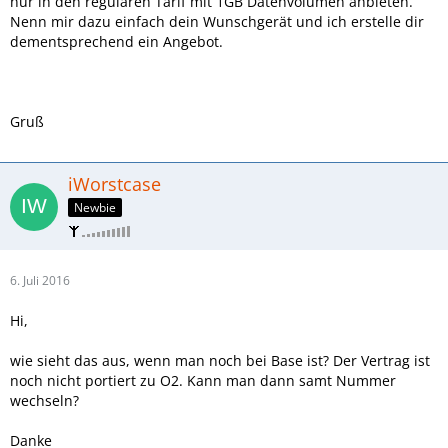
nur in den regulären Tarif mit 1GB Datenvolumen anbieten.
Nenn mir dazu einfach dein Wunschgerät und ich erstelle dir
dementsprechend ein Angebot.
Gruß
iWorstcase
Newbie
6. Juli 2016
Hi,
wie sieht das aus, wenn man noch bei Base ist? Der Vertrag ist
noch nicht portiert zu O2. Kann man dann samt Nummer
wechseln?
Danke