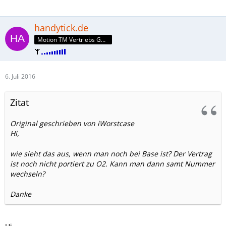
handytick.de
Motion TM Vertriebs GmbH
6. Juli 2016
Zitat
Original geschrieben von iWorstcase
Hi,
wie sieht das aus, wenn man noch bei Base ist? Der Vertrag
ist noch nicht portiert zu O2. Kann man dann samt Nummer
wechseln?
Danke