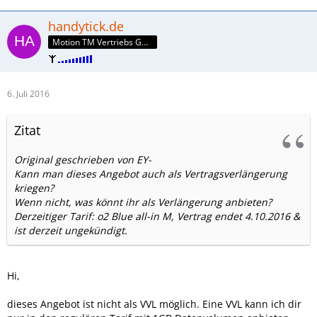
handytick.de
Motion TM Vertriebs GmbH
6. Juli 2016
Zitat
Original geschrieben von EY-
Kann man dieses Angebot auch als Vertragsverlängerung
kriegen?
Wenn nicht, was könnt ihr als Verlängerung anbieten?
Derzeitiger Tarif: o2 Blue all-in M, Vertrag endet 4.10.2016 &
ist derzeit ungekündigt.
Hi,
dieses Angebot ist nicht als VVL möglich. Eine VVL kann ich dir