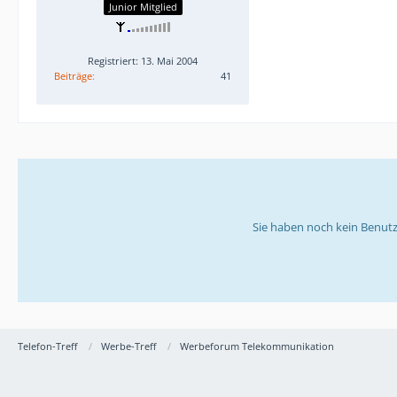
Junior Mitglied
Registriert: 13. Mai 2004
Beiträge
41
Sie haben noch kein Benutz
Telefon-Treff
Werbe-Treff
Werbeforum Telekommunikation