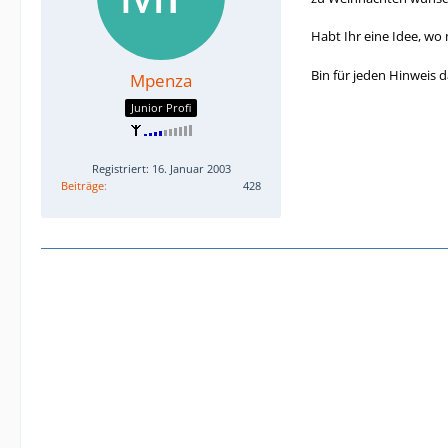
Habt Ihr eine Idee, wo
Bin für jeden Hinweis
Mpenza
Junior Profi
Registriert: 16. Januar 2003
Beiträge
428