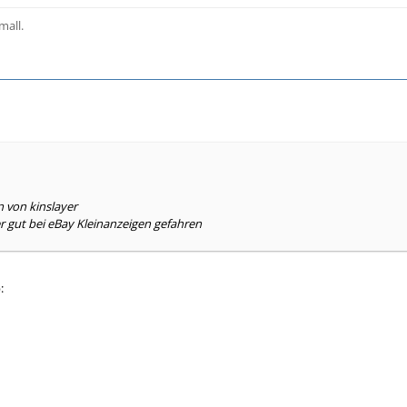
mall.
n von kinslayer
r gut bei eBay Kleinanzeigen gefahren
: