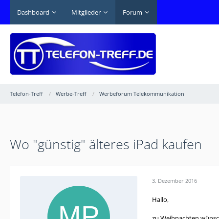
Dashboard
Mitglieder
Forum
Telefon-Treff
Werbe-Treff
Werbeforum Telekommunikation
Wo "günstig" älteres iPad kaufen
3. Dezember 2016
Hallo,
zu Weihnachten wünscht