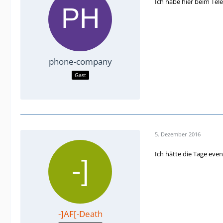
Ich habe hier beim Tel
phone-company
Gast
5. Dezember 2016
Ich hätte die Tage even
-]AF[-Death