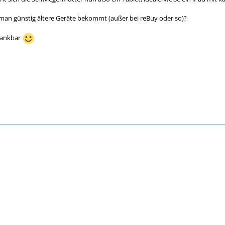
 man günstig ältere Geräte bekommt (außer bei reBuy oder so)?
 dankbar