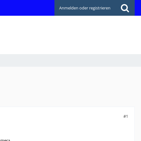
Anmelden oder registrieren
#1
amera.