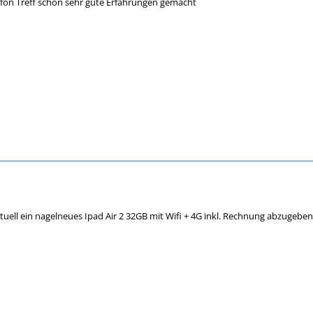
efon Treff schon sehr gute Erfahrungen gemacht
tuell ein nagelneues Ipad Air 2 32GB mit Wifi + 4G inkl. Rechnung abzugeben