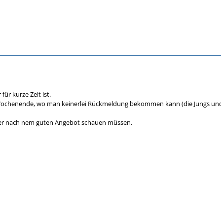
 für kurze Zeit ist.
ochenende, wo man keinerlei Rückmeldung bekommen kann (die Jungs und Mäd
er nach nem guten Angebot schauen müssen.