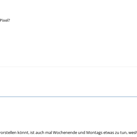
Pixel?
h vorstellen könnt, ist auch mal Wochenende und Montags etwas zu tun, wesh