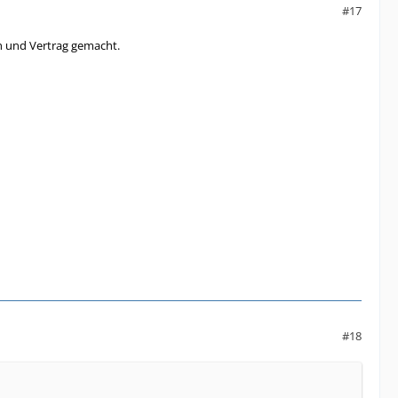
#17
h und Vertrag gemacht.
#18