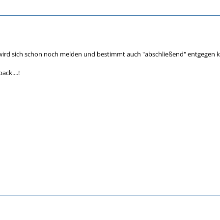
ck wird sich schon noch melden und bestimmt auch "abschließend" entgege
ack....!