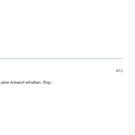
#12
eine Antwort erhalten. :flop: :