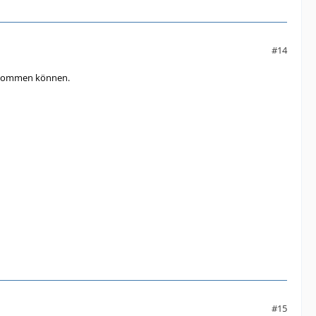
#14
n kommen können.
#15