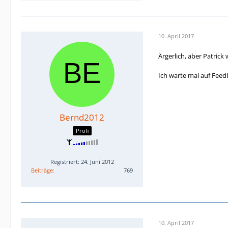
10. April 2017
Ärgerlich, aber Patri
Ich warte mal auf Feedb
Bernd2012
Profi
Registriert: 24. Juni 2012
Beiträge
769
10. April 2017