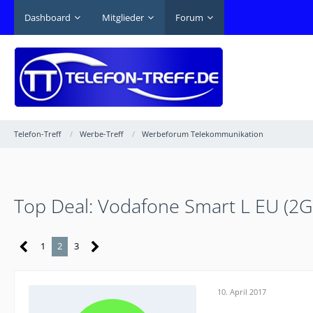
Dashboard
Mitglieder
Forum
Telefon-Treff
Werbe-Treff
Werbeforum Telekommunikation
Top Deal: Vodafone Smart L EU (2GB 
1
2
3
10. April 2017