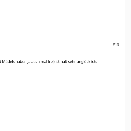
#13
els haben ja auch mal frei) ist halt sehr unglücklich.