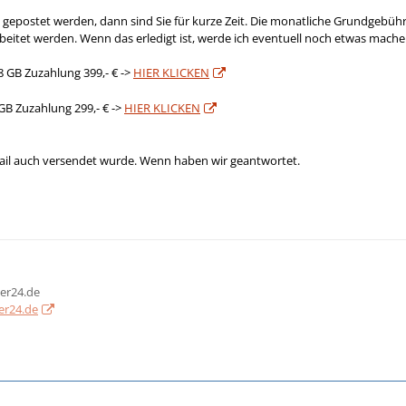
epostet werden, dann sind Sie für kurze Zeit. Die monatliche Grundgebühr 
rbeitet werden. Wenn das erledigt ist, werde ich eventuell noch etwas mach
8 GB Zuzahlung 399,- € ->
HIER KLICKEN
GB Zuzahlung 299,- € ->
HIER KLICKEN
ail auch versendet wurde. Wenn haben wir geantwortet.
er24.de
er24.de