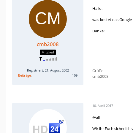
Hallo,
was kostet das Google 
Danke!
cmb2008
Mitglied
Registriert: 21. August 2002
Grüße
Beiträge
109
cmb2008
10. April 2017
@all
Wir ihr Euch sicherlic