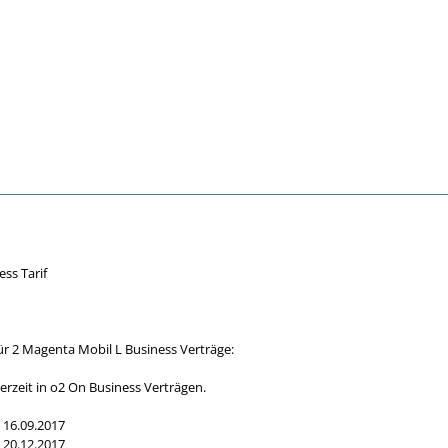
ss Tarif
ür 2 Magenta Mobil L Business Verträge:
rzeit in o2 On Business Verträgen.
 16.09.2017
 20.12.2017