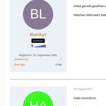
Habe gerade gesehen wa
Welchen Mehrwert biet
BlueSkyX
Inventar
Registriert: 25. September 2002
Reaktionen
1
Beiträge
4.446
18. August 2017
Hallo bonofono,