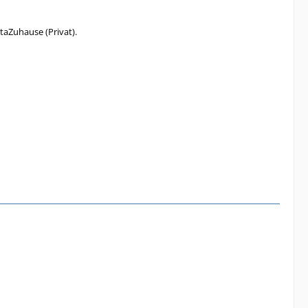
aZuhause (Privat).