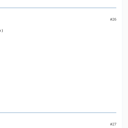
#26
 )
#27