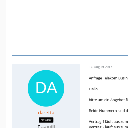
17. August 2017
Anfrage Telekom Busine
Hallo,
bitte um ein Angebot f
Beide Nummern sind de
daretta
Newbie
Vertrag 1 läuft aus zum
Vertrag 2 läuft aus zum