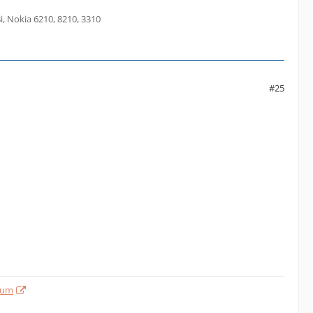
i, Nokia 6210, 8210, 3310
#25
sum