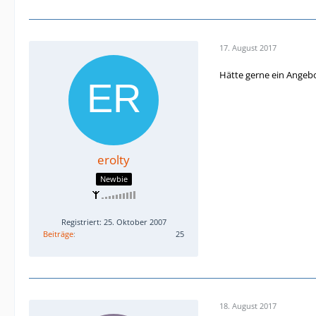
17. August 2017
Hätte gerne ein Angebot
erolty
Newbie
Registriert: 25. Oktober 2007
Beiträge
25
18. August 2017