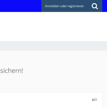
Anmelden oder registrieren
 sichern!
#21