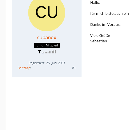
Hallo,
für mich bitte auch e
Danke im Voraus.
Viele Grüße
cubanex
Sebastian
Junior Mitglied
Registriert: 25. Juni 2003
Beiträge
81