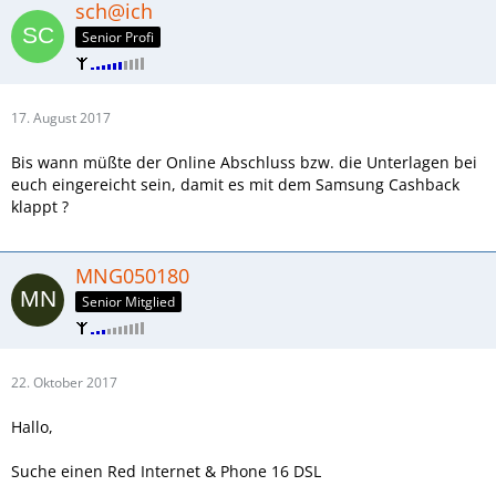
sch@ich
Senior Profi
17. August 2017
Bis wann müßte der Online Abschluss bzw. die Unterlagen bei
euch eingereicht sein, damit es mit dem Samsung Cashback
klappt ?
MNG050180
Senior Mitglied
22. Oktober 2017
Hallo,
Suche einen Red Internet & Phone 16 DSL