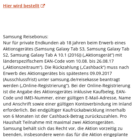
Hier wird bestellt
Samsung Reisebonus:
Nur für private Endkunden ab 18 Jahren beim Erwerb eines
Aktionsgerätes (Samsung Galaxy Tab S3, Samsung Galaxy Tab
S2, Samsung Galaxy Tab A 10.1 (2016)) („Aktionsgerät“) mit
länderspezifischem EAN-Code vom 10.08. bis 26.08.17
(„Aktionszeitraum“). Die Rückzahlung („Cashback“) muss nach
Erwerb des Aktionsgerätes bis spätestens 09.09.2017
(Ausschlussfrist) unter samsung.de/reisekasse beantragt
werden („Online-Registrierung“). Bei der Online-Registrierung
ist die Angabe des Aktionsgerätes inklusive Kaufbeleg, EAN-
Code und IMEI-Nummer, einer gültigen E-Mail-Adresse, Name
und Anschrift sowie einer gültigen Kontoverbindung im Inland
erforderlich. Bei endgültiger Kaufrückabwicklung innerhalb
von 6 Monaten ist der Cashback-Betrag zurückzuzahlen. Pro
Haushalt Teilnahme mit maximal zwei Aktionsgeräten.
Samsung behält sich das Recht vor, die Aktion vorzeitig zu
beenden, insbesondere wenn das für die Aktion eingeplante