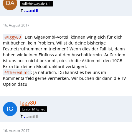
talkthisway.de i. L.
16. August 2017
Iggy80
: Den GigaKombi-Vorteil können wir gleich für dich
mit buchen, kein Problem. Willst du deine bisherige
Festnetzrufnummer mitnehmen? Wenn dies der Fall ist, dann
haben wir keinen Einfluss auf den Anschalttermin. Außerdem
ist uns noch nicht bekannt , ob sich die Aktion mit den 10GB
Extra für deinen Mobilfunktarif verlängert.
thereallmc
: Ja natürlich. Du kannst es bei uns im
Kommentarfeld gerne vermerken. Wir buchen dir dann die TV-
Option dazu.
Iggy80
Junior Mitglied
16. August 2017