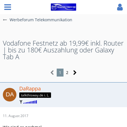
Werbeforum Telekommunikation
Vodafone Festnetz ab 19,99€ inkl. Router
| bis zu 180€ Auszahlung oder Galaxy
Tab A
1
2
DaRappa
talkthisway.de i. L.
11. August 2017