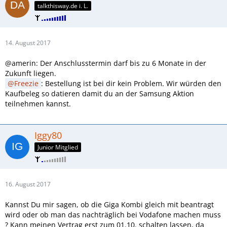
talkthisway.de i. L.
14. August 2017
@amerin: Der Anschlusstermin darf bis zu 6 Monate in der
Zukunft liegen.
Freezie
: Bestellung ist bei dir kein Problem. Wir würden den
Kaufbeleg so datieren damit du an der Samsung Aktion
teilnehmen kannst.
Iggy80
Junior Mitglied
16. August 2017
Kannst Du mir sagen, ob die Giga Kombi gleich mit beantragt
wird oder ob man das nachträglich bei Vodafone machen muss
? Kann meinen Vertrag erst zum 01.10. schalten lassen, da