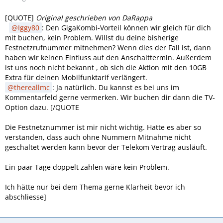
[QUOTE]
Original geschrieben von DaRappa
Iggy80
: Den GigaKombi-Vorteil können wir gleich für dich
mit buchen, kein Problem. Willst du deine bisherige
Festnetzrufnummer mitnehmen? Wenn dies der Fall ist, dann
haben wir keinen Einfluss auf den Anschalttermin. Außerdem
ist uns noch nicht bekannt , ob sich die Aktion mit den 10GB
Extra für deinen Mobilfunktarif verlängert.
thereallmc
: Ja natürlich. Du kannst es bei uns im
Kommentarfeld gerne vermerken. Wir buchen dir dann die TV-
Option dazu. [/QUOTE
Die Festnetznummer ist mir nicht wichtig. Hatte es aber so
verstanden, dass auch ohne Nummern Mitnahme nicht
geschaltet werden kann bevor der Telekom Vertrag ausläuft.
Ein paar Tage doppelt zahlen wäre kein Problem.
Ich hätte nur bei dem Thema gerne Klarheit bevor ich
abschliesse]