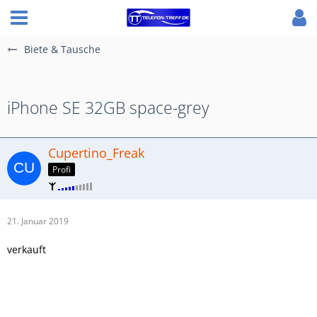
Biete & Tausche
iPhone SE 32GB space-grey
Cupertino_Freak
Profi
21. Januar 2019
verkauft