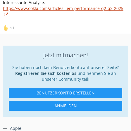
Interessante Analyse.
https://www.ookla.com/articles…em-performance-q2-q3-2025
1
Jetzt mitmachen!
Sie haben noch kein Benutzerkonto auf unserer Seite?
Registrieren Sie sich kostenlos
und nehmen Sie an
unserer Community teil!
BENUTZERKONTO ERSTELLEN
ANMELDEN
Apple