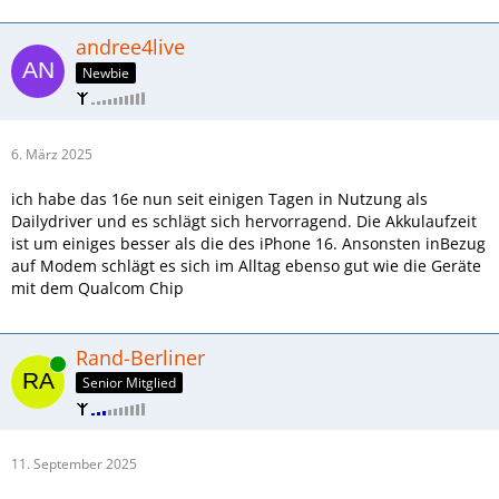
andree4live
Newbie
6. März 2025
ich habe das 16e nun seit einigen Tagen in Nutzung als
Dailydriver und es schlägt sich hervorragend. Die Akkulaufzeit
ist um einiges besser als die des iPhone 16. Ansonsten inBezug
auf Modem schlägt es sich im Alltag ebenso gut wie die Geräte
mit dem Qualcom Chip
Rand-Berliner
Online
Senior Mitglied
11. September 2025