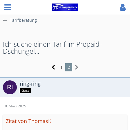
Tarifberatung
Ich suche einen Tarif im Prepaid-
Dschungel...
1
2
ring-ring
Gast
10. März 2025
Zitat von ThomasK