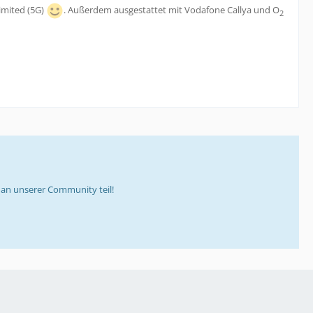
imited (5G)
. Außerdem ausgestattet mit Vodafone Callya und O
2
an unserer Community teil!