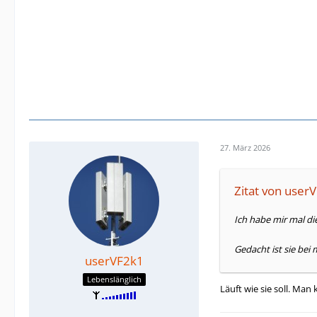
27. März 2026
Zitat von user
Ich habe mir mal di
Gedacht ist sie bei
userVF2k1
Lebenslänglich
Läuft wie sie soll. Man