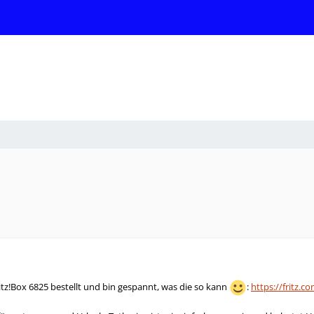
itz!Box 6825 bestellt und bin gespannt, was die so kann
:
https://fritz.