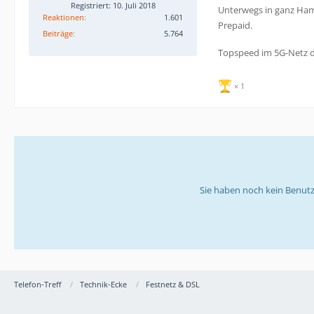
Registriert: 10. Juli 2018
Unterwegs in ganz Hamb
Reaktionen
1.601
Prepaid.
Beiträge
5.764
Topspeed im 5G-Netz d
1
Sie haben noch kein Benutz
Telefon-Treff
Technik-Ecke
Festnetz & DSL