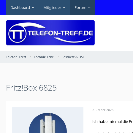
Dashboard
Mitglieder
Forum
Telefon-Treff
Technik-Ecke
Festnetz & DSL
Fritz!Box 6825
21. März 2026
Ich habe mir mal die Fr