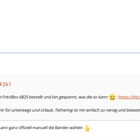
VF2k1
e Fritz!Box 6825 bestellt und bin gespannt, was die so kann
:
https://fri
 mir für unterwegs und Urlaub. Tethering ist mir einfach zu nervig und bela
 kann ganz offiziell manuell die Bänder wählen
.