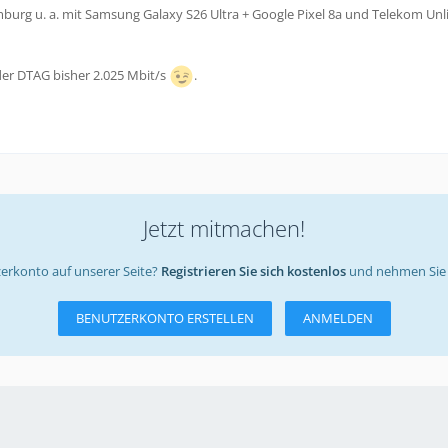
urg u. a. mit Samsung Galaxy S26 Ultra + Google Pixel 8a und Telekom Unl
er DTAG bisher 2.025 Mbit/s
.
Jetzt mitmachen!
erkonto auf unserer Seite?
Registrieren Sie sich kostenlos
und nehmen Sie 
BENUTZERKONTO ERSTELLEN
ANMELDEN