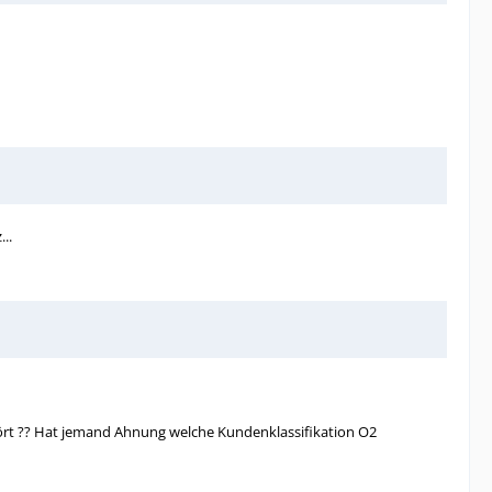
..
rt ?? Hat jemand Ahnung welche Kundenklassifikation O2