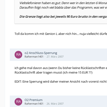
Vieltelefonierer haben es gut: Denn wer in den letzten 6 Monat
Daraufhin folgt noch viel blabla über das Programm, was wir e
Die Grenze liegt also bei jeweils 90 Euro brutto in den ver
Toll da komm ich mit Genion L aber nich hin... nuja vielleicht dür
o2 Anschluss-Sperrung
Rafterman1401
27. März 2007
ich gehe mal davon aus (wenn Du bisher keine Rücklastschriften e
Rücklastschrift aber tragen musst (ich meine 15 EUR ??)
EDIT: Eine Sperrung wird daher meiner Ansicht nach vorerst nicht
O2 Premium
Rafterman1401
26. März 2007