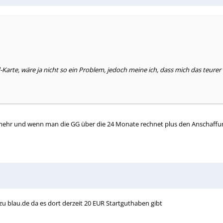
arte, wäre ja nicht so ein Problem, jedoch meine ich, dass mich das teure
mehr und wenn man die GG über die 24 Monate rechnet plus den Anschaffungs
zu blau.de da es dort derzeit 20 EUR Startguthaben gibt