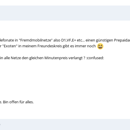
elefonate in "Fremdmobilnetze" also D1,VF,E+ etc... einen günstigen Prepaid
aar "Exoten" in meinem Freundeskreis gibt es immer noch
in alle Netze den gleichen Minutenpreis verlangt ? :confused:
 Bin offen für alles.
e