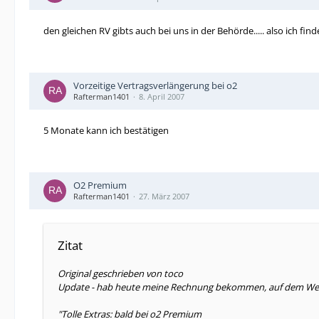
den gleichen RV gibts auch bei uns in der Behörde..... also ich fin
Vorzeitige Vertragsverlängerung bei o2
Rafterman1401
8. April 2007
5 Monate kann ich bestätigen
O2 Premium
Rafterman1401
27. März 2007
Zitat
Original geschrieben von toco
Update - hab heute meine Rechnung bekommen, auf dem Werb
"Tolle Extras: bald bei o2 Premium