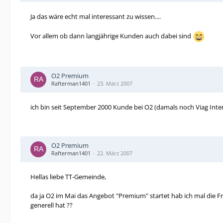
Ja das wäre echt mal interessant zu wissen....
Vor allem ob dann langjährige Kunden auch dabei sind
O2 Premium
Rafterman1401
23. März 2007
ich bin seit September 2000 Kunde bei O2 (damals noch Viag Inter
O2 Premium
Rafterman1401
22. März 2007
Hellas liebe TT-Gemeinde,
da ja O2 im Mai das Angebot "Premium" startet hab ich mal di
generell hat ??