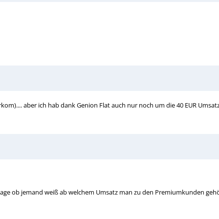
kom).... aber ich hab dank Genion Flat auch nur noch um die 40 EUR Umsatz.
e Frage ob jemand weiß ab welchem Umsatz man zu den Premiumkunden gehö