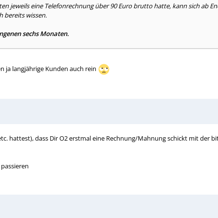
en jeweils eine Telefonrechnung über 90 Euro brutto hatte, kann sich ab Ende
h bereits wissen.
gangenen sechs Monaten.
fen ja langjährige Kunden auch rein
tc. hattest), dass Dir O2 erstmal eine Rechnung/Mahnung schickt mit der bit
 passieren