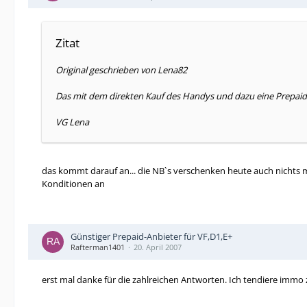
Zitat
Original geschrieben von Lena82
Das mit dem direkten Kauf des Handys und dazu eine Prepaid-K
VG Lena
das kommt darauf an... die NB`s verschenken heute auch nichts 
Konditionen an
Günstiger Prepaid-Anbieter für VF,D1,E+
Rafterman1401
20. April 2007
erst mal danke für die zahlreichen Antworten. Ich tendiere immo 