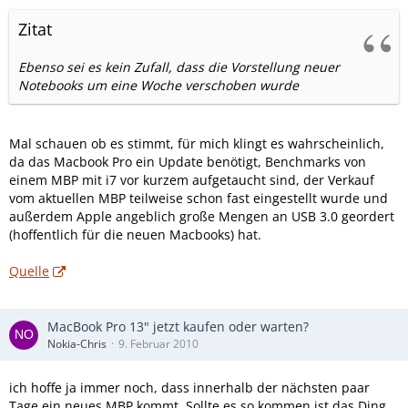
Zitat
Ebenso sei es kein Zufall, dass die Vorstellung neuer
Notebooks um eine Woche verschoben wurde
Mal schauen ob es stimmt, für mich klingt es wahrscheinlich,
da das Macbook Pro ein Update benötigt, Benchmarks von
einem MBP mit i7 vor kurzem aufgetaucht sind, der Verkauf
vom aktuellen MBP teilweise schon fast eingestellt wurde und
außerdem Apple angeblich große Mengen an USB 3.0 geordert
(hoffentlich für die neuen Macbooks) hat.
Quelle
MacBook Pro 13" jetzt kaufen oder warten?
Nokia-Chris
9. Februar 2010
ich hoffe ja immer noch, dass innerhalb der nächsten paar
Tage ein neues MBP kommt. Sollte es so kommen ist das Ding