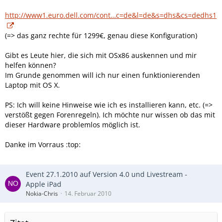
http://www1.euro.dell.com/cont…c=de&l=de&s=dhs&cs=dedhs1
(=> das ganz rechte für 1299€, genau diese Konfiguration)
Gibt es Leute hier, die sich mit OSx86 auskennen und mir
helfen können?
Im Grunde genommen will ich nur einen funktionierenden
Laptop mit OS X.
PS: Ich will keine Hinweise wie ich es installieren kann, etc. (=>
verstößt gegen Forenregeln). Ich möchte nur wissen ob das mit
dieser Hardware problemlos möglich ist.
Danke im Vorraus :top:
Event 27.1.2010 auf Version 4.0 und Livestream -
Apple iPad
Nokia-Chris
14. Februar 2010