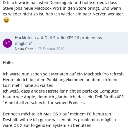
D.h. ich warte nächsten Dienstag ab und hoffe erneut, dass
Steve Jobs neue Macbook Pro's in den Store bringt. Und wenn
es wieder nicht so ist, hab ich wieder ein paar Nerven weniger.
Hackintosh auf Dell Studio XPS 16 problemlos
möglich?
Nokia-Chris
17. Februar 2010
Hallo,
ich warte nun schon seit Monaten auf ein Macbook Pro refresh.
Heute bin ich bei dem Punkt angekommen an dem ich keine
Lust mehr habe zu warten.
Ich weiß, dass andere Hersteller nicht so perfekte Computer
bauen wie Apple, dennoch glaube ich, dass ein Dell Studio XPS
16 nicht all zu schlecht für seinen Preis ist.
Dennoch möchte ich Mac OS X auf meinem PC benutzen.
Deshalb würde ich gerne wissen ob es problemlos möglich
wäre OS X auf folgendem System zu benutzen: