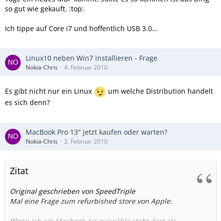
so gut wie gekauft. :top:
Ich tippe auf Core i7 und hoffentlich USB 3.0...
Linux10 neben Win7 installieren - Frage
Nokia-Chris
4. Februar 2010
Es gibt nicht nur ein Linux
um welche Distribution handelt
es sich denn?
MacBook Pro 13" jetzt kaufen oder warten?
Nokia-Chris
2. Februar 2010
Zitat
Original geschrieben von SpeedTriple
Mal eine Frage zum refurbished store von Apple.
Wenn ich ein Macbook Air auswähle steht dort als