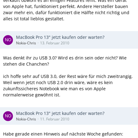
verkauft obwohl es an einigen Features fehlt. Was ein Gerät
von Apple hat, funktioniert perfekt. Andere Hersteller bauen
zwar mehr ein, dafür funktioniert die Hälfte nicht richtig und
alles ist total lieblos gestaltet.
MacBook Pro 13" jetzt kaufen oder warten?
Nokia-Chris
13. Februar 2010
Was denkt ihr zu USB 3.0? Wird es drin sein oder nicht? Wie
stehen die Chanchen?
ich hoffe sehr auf USB 3.0, der Rest wäre für mich zweitrangig.
Weil wenn jetzt noch USB 2.0 drin wäre, wäre es kein
zukunftssicheres Notebook wie man es von Apple
normalerweise gewöhnt ist.
MacBook Pro 13" jetzt kaufen oder warten?
Nokia-Chris
11. Februar 2010
Habe gerade einen Hinweis auf nächste Woche gefunden: