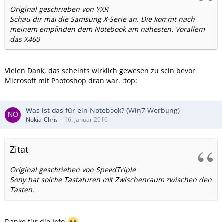
Original geschrieben von YXR
Schau dir mal die Samsung X-Serie an. Die kommt nach
meinem empfinden dem Notebook am nähesten. Vorallem
das X460
Vielen Dank, das scheints wirklich gewesen zu sein bevor
Microsoft mit Photoshop dran war. :top:
Was ist das für ein Notebook? (Win7 Werbung)
Nokia-Chris
16. Januar 2010
Zitat
Original geschrieben von SpeedTriple
Sony hat solche Tastaturen mit Zwischenraum zwischen den
Tasten.
Danke für die Info