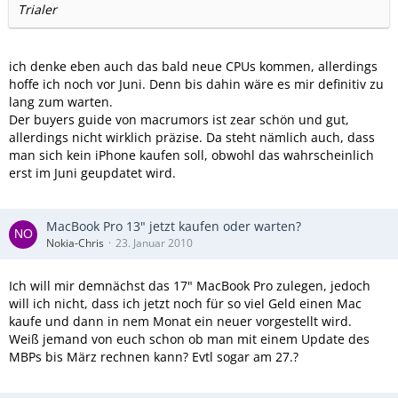
Trialer
ich denke eben auch das bald neue CPUs kommen, allerdings
hoffe ich noch vor Juni. Denn bis dahin wäre es mir definitiv zu
lang zum warten.
Der buyers guide von macrumors ist zear schön und gut,
allerdings nicht wirklich präzise. Da steht nämlich auch, dass
man sich kein iPhone kaufen soll, obwohl das wahrscheinlich
erst im Juni geupdatet wird.
MacBook Pro 13" jetzt kaufen oder warten?
Nokia-Chris
23. Januar 2010
Ich will mir demnächst das 17" MacBook Pro zulegen, jedoch
will ich nicht, dass ich jetzt noch für so viel Geld einen Mac
kaufe und dann in nem Monat ein neuer vorgestellt wird.
Weiß jemand von euch schon ob man mit einem Update des
MBPs bis März rechnen kann? Evtl sogar am 27.?