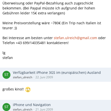
Überweisung oder PayPal-Bezahlung auch zugeschickt
bekommen. (Bei Paypal müsste ich aufgrund der hohen
Gebühren leider 15€ extra verlangen)
Meine Preisvorstellung wäre ~780€ (Ein Trip nach Italien ist
teurer ;))
Bei Interesse am besten unter
stefan.ulreich@gmail.com
oder
Telefon +43 699/14035481 kontaktieren!
lg
stefan
Verfügbarkeit iPhone 3GS im (europäischen) Ausland
stefan_ulreich
22. Juni 2009
großes kino!!
iPhone und Navigation
stefan_ulreich
21. Juni 2009