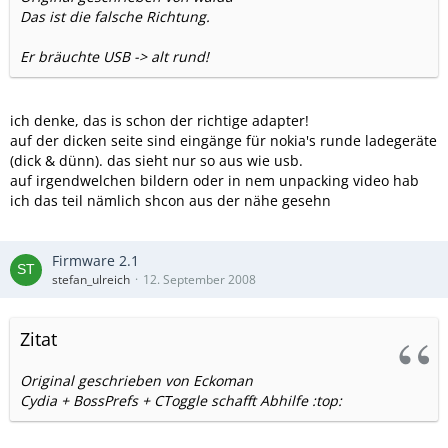
Das ist die falsche Richtung.
Er bräuchte USB -> alt rund!
ich denke, das is schon der richtige adapter!
auf der dicken seite sind eingänge für nokia's runde ladegeräte
(dick & dünn). das sieht nur so aus wie usb.
auf irgendwelchen bildern oder in nem unpacking video hab
ich das teil nämlich shcon aus der nähe gesehn
Firmware 2.1
stefan_ulreich
12. September 2008
Zitat
Original geschrieben von Eckoman
Cydia + BossPrefs + CToggle schafft Abhilfe :top: