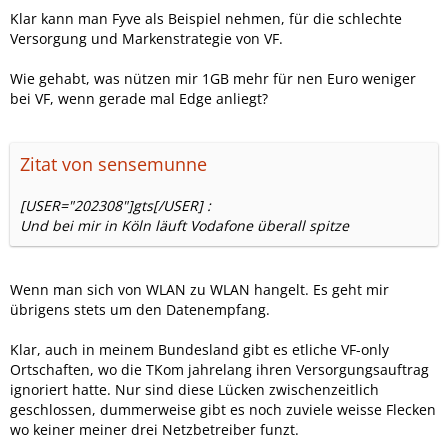
Klar kann man Fyve als Beispiel nehmen, für die schlechte
Versorgung und Markenstrategie von VF.
Wie gehabt, was nützen mir 1GB mehr für nen Euro weniger
bei VF, wenn gerade mal Edge anliegt?
Zitat von sensemunne
[USER="202308"]gts[/USER] :
Und bei mir in Köln läuft Vodafone überall spitze
Wenn man sich von WLAN zu WLAN hangelt. Es geht mir
übrigens stets um den Datenempfang.
Klar, auch in meinem Bundesland gibt es etliche VF-only
Ortschaften, wo die TKom jahrelang ihren Versorgungsauftrag
ignoriert hatte. Nur sind diese Lücken zwischenzeitlich
geschlossen, dummerweise gibt es noch zuviele weisse Flecken
wo keiner meiner drei Netzbetreiber funzt.