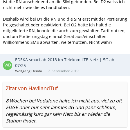
ist die RN anscheinend an die SIM gebunden. Bei D2 weiss ich
nicht mehr wie die es handhaben.
Deshalb wird bei D1 die RN und die SIM erst mit der Portierung
freigeschaltet oder deaktiviert. Bei O2 hatte ich halt die
mitgelieferte RN, konnte die auch zum gewählten Tarif nutzen,
und am Portierungstag einmal Gerät aus/einschalten,
Willkommens-SMS abwarten, weiternutzen. Nicht wahr?
EDEKA smart ab 2018 im Telekom LTE Netz | 5G ab
07/25
Wolfgang Denda
17. September 2019
Zitat von HavilandTuf
8 Wochen bei Vodafone halte ich nicht aus, viel zu oft
EDGE oder nur sehr lahmes 4G und ganz schlimm,
regelmässig kurz gar kein Netz bis er wieder die
Station findet.