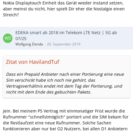
Nokia Displaytouch Einheit das Gerät wieder instand setzen,
aber meinst du nicht, hier spielt Dir eher die Nostalgie einen
Streich?
EDEKA smart ab 2018 im Telekom LTE Netz | 5G ab
07/25
Wolfgang Denda
20. September 2019
Zitat von HavilandTuf
Dass ein Prepaid Anbieter nach einer Portierung eine neue
Sim verschickt habe ich noch nie gehört, das
Vertragsverhältnis endet mit dem Tag der Portierung, und
nicht mit dem Ende des gebuchten Pakets.
Jein. Bei meinem PS Vertrag mit einmonatiger Frist wurde die
Rufnummer "schnellstmöglich" portiert und die SIM bekam für
die Restlaufzeit eine neue Rufnummer. Solche Sachen
funktionieren aber nur bei O2 Nutzern, bei allen D1 Anbietern