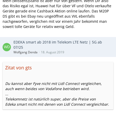
Mein (Wissens)Stand ist aber nur von gestern. Wenn Dir also
das Risiko egal ist, Huawei hat für über VF und Otelo verkaufte
Geräte gerade eine Cashback Aktion online laufen. Das M20P
DS gibt es bei Ebay neu ungeöffnet aus VVL ebenfalls
nachgeworfen, verglichen mit vor einem Jahr bekommt man
soweit tolle Geräte für relativ wenig Geld.
EDEKA smart ab 2018 im Telekom LTE Netz | 5G ab
07/25
Wolfgang Denda
18. August 2019
Zitat von gts
Du kannst aber Fyve nicht mit Lidl Connect vergleichen,
auch wenn beides von Vodafone betrieben wird.
...
Telekomnetz ist natürlich super, aber die Preise von
Edeka smart nicht mit denen von Lidl Connect vergleichbar.