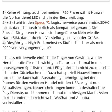
1) Keine Ahnung, auch bei meinem P20 Pro erwähnt Huawei
die (vorhandene) LED nicht in der Beschreibung.
2) + 3) Steht in den
Specs
. Logischerweise passen microSDHC
nicht, da nicht ausdrücklich als kompatibel genannt. Die
Spezial-Dinger von Huawei sind ungefähr so klein wie die
Nano-SIM, damit du eine Vorstellung hast von der Größe.
4) Diesjähriges High-End, meinst es läuft schlechter als mein
P20P vom vergangenen Jahr?
Ich lass mittlerweile einfach die Finger von Geräten, wo der
Hersteller die für mich wichtigen Features nicht mal in der
hauseigenen Specliste nennt. LED gehörte da nicht zu, die sehe
ich in der Gürteltache nie. Dazu hat speziell Huawei immer
noch keine dauerhafte Ausnahmegenehmigung bei den
Phones für den weiteren Handel mit den USA, es gibt nur
Aktualisierungen. Neuerscheinungen kommen deshalb ohne
Play Dienste, und kommen nicht auf den hiesigen Markt. Asien
tickt da anders, da reicht wohl WeChat und Alibaba
vorinstalliert.