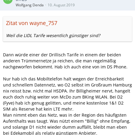
Wolfgang Denda
10. August 2019
Zitat von wayne_757
Weil die LIDL Tarife wesentlich günstiger sind?
Dann würde einer der Drillisch Tarife in einem der beiden
anderen Trümmernetze ja reichen, die man regelmäßig
nachgeworfen bekommt. Hab ich auch eine von im DS Phone.
Nur hab ich das Mobiltelefon halt wegen der Erreichbarkeit
und schnellem Datennetz, wo O2 selbst im Großraum Hamburg
nix reisst bzw. nicht mal HSDPA. Ihr Billigheimer nervt, hangelt
euch doch ruhig weiter von McDo zum BKing WLAN. Bei D2
(Fyve) hab ich genug gelitten, und meine kostenlose 1&1 D2
SIM als Reserve hat kein LTE mehr.
Man nimmt eben das Netz, was in der Region des häufigsten
Aufenthalts was taugt. Was nützt einem "Billig" ohne Empfang,
und solange D1 nicht wieder dumm auffällt, bleibt man eben
bei Edekamobil als relativ günstigem Anbieter.