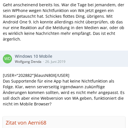
Geht anscheinend bereits los. War die Tage bei jemandem, der
sein WPhone wegen Nichtfunktion von WA jetzt gegen ein
Xiaomi getauscht hat. Schickes flottes Ding, übrigens. Mit
Android One 9. Ich konnte allerdings nicht überprüfen, ob das
nur eine Reaktion auf die Meldung in den Medien war, oder ob
es wirklich keine Nachrichten mehr empfängt. Das ist echt
ärgerlich.
Windows 10 Mobile
Wolfgang Denda
26. Juni 2019
[USER="202882"]klausN80X[/USER]
Das Supportende für eine App hat keine Nichtfunktion als
Folge. Klar, wenn serverseitig irgendwann zukünftige
Änderungen kommen sollten, wird es nicht mehr angepasst. Es
soll doch aber eine Webversion von WA geben, funktioniert die
nicht im Mobile Browser?
Zitat von Aerni68