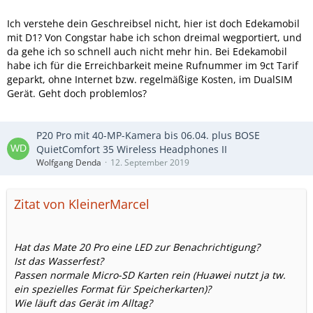
Ich verstehe dein Geschreibsel nicht, hier ist doch Edekamobil
mit D1? Von Congstar habe ich schon dreimal wegportiert, und
da gehe ich so schnell auch nicht mehr hin. Bei Edekamobil
habe ich für die Erreichbarkeit meine Rufnummer im 9ct Tarif
geparkt, ohne Internet bzw. regelmäßige Kosten, im DualSIM
Gerät. Geht doch problemlos?
P20 Pro mit 40-MP-Kamera bis 06.04. plus BOSE
QuietComfort 35 Wireless Headphones II
Wolfgang Denda
12. September 2019
Zitat von KleinerMarcel
Hat das Mate 20 Pro eine LED zur Benachrichtigung?
Ist das Wasserfest?
Passen normale Micro-SD Karten rein (Huawei nutzt ja tw.
ein spezielles Format für Speicherkarten)?
Wie läuft das Gerät im Alltag?