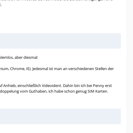
.
blemlos, aber diesmal:
mium, Chrome, IE). Jedesmal ist man an verschiedenen Stellen der
 Anhieb, einschließlich Videoident. Dahin bin ich bei Penny erst
 Verdoppelung vom Guthaben, ich habe schon genug SIM Karten.