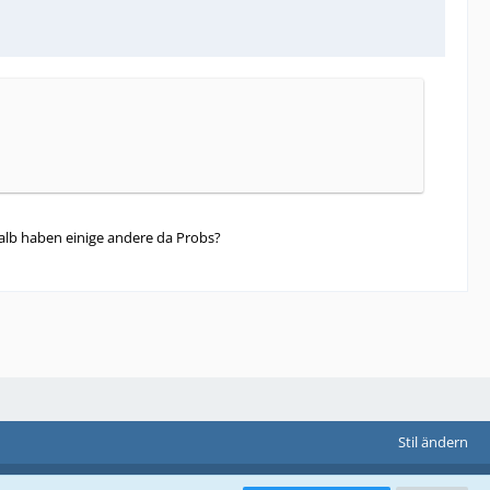
alb haben einige andere da Probs?
Stil ändern