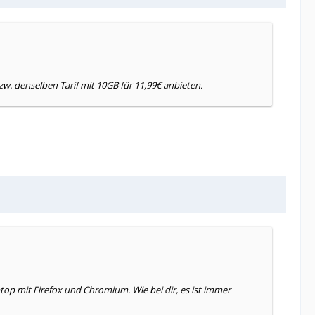
zw. denselben Tarif mit 10GB für 11,99€ anbieten.
op mit Firefox und Chromium. Wie bei dir, es ist immer