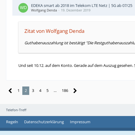
EDEKA smart ab 2018 im Telekom LTE Netz | 5G ab 07/25
Wolfgang Denda
19. Dezember 2019
Zitat von Wolfgang Denda
Guthabenauszahlung ist bestätigt "Die Restguthabenauszahlu
Und seit 10.12. auf dem Konto. Gerade auf dem Auszug gesehen.
1
2
3
4
5
…
186
Telefon-Treff
Regeln
Datenschutzerklärung
Impressum