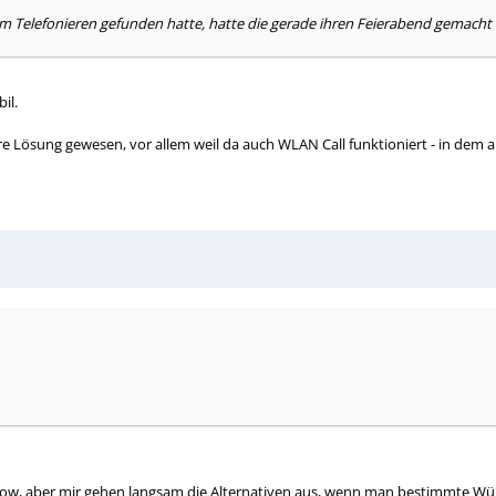
um Telefonieren gefunden hatte, hatte die gerade ihren Feierabend gemacht (
il.
e Lösung gewesen, vor allem weil da auch WLAN Call funktioniert - in dem a
flow, aber mir gehen langsam die Alternativen aus, wenn man bestimmte Wü