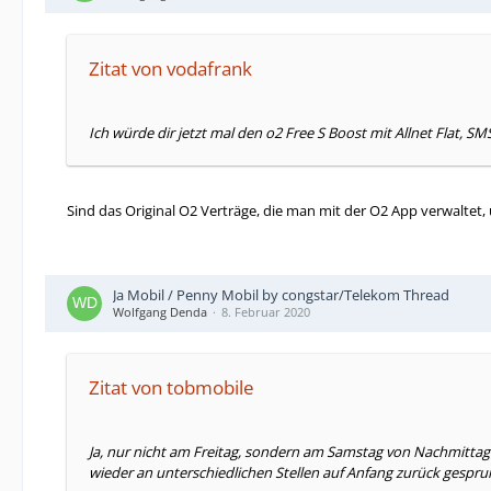
Zitat von vodafrank
Ich würde dir jetzt mal den o2 Free S Boost mit Allnet Flat, 
Sind das Original O2 Verträge, die man mit der O2 App verwaltet,
Ja Mobil / Penny Mobil by congstar/Telekom Thread
Wolfgang Denda
8. Februar 2020
Zitat von tobmobile
Ja, nur nicht am Freitag, sondern am Samstag von Nachmittag
wieder an unterschiedlichen Stellen auf Anfang zurück gespru