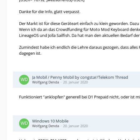
Danke für die Info, glatt verpasst.
Der Markt ist für diese Geräteart einfach zu klein geworden. Dazu
Wenn ich da an das Crowdfunding für Moto Mod Keyboard denke, na
LineageOS und Jolla Sailfish. Da hat man den aktuellen Bedarf de
Zumindest habe ich endlich die Lehre daraus gezogen, dass alles 
dagegen ist.
Ja Mobil / Penny Mobil by congstar/Telekom Thread
Wolfgang Denda
20. Januar 2020
Funktioniert "anklopfen" generell bei D1 Prepaid nicht, oder ist 
Windows 10 Mobile
Wolfgang Denda
20. Januar 2020