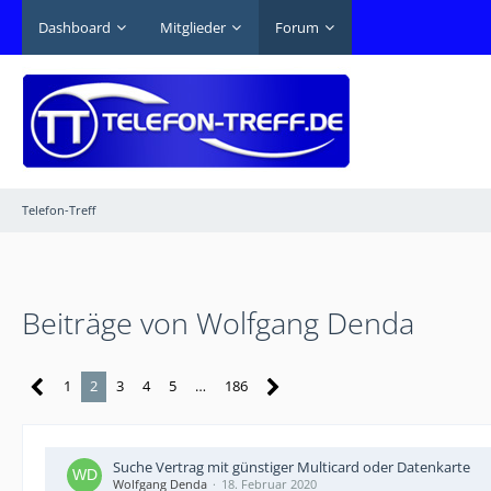
Dashboard
Mitglieder
Forum
Telefon-Treff
Beiträge von Wolfgang Denda
1
2
3
4
5
…
186
Suche Vertrag mit günstiger Multicard oder Datenkarte
Wolfgang Denda
18. Februar 2020