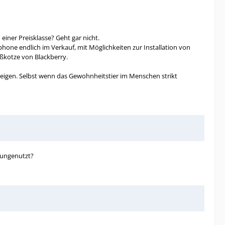
einer Preisklasse? Geht gar nicht.
hone endlich im Verkauf, mit Möglichkeiten zur Installation von
oßkotze von Blackberry.
steigen. Selbst wenn das Gewohnheitstier im Menschen strikt
s ungenutzt?