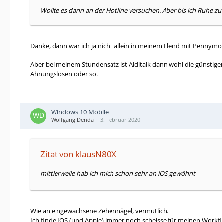
Wollte es dann an der Hotline versuchen. Aber bis ich Ruhe z
Danke, dann war ich ja nicht allein in meinem Elend mit Pennymob
Aber bei meinem Stundensatz ist Alditalk dann wohl die günstiger
Ahnungslosen oder so.
Windows 10 Mobile
Wolfgang Denda
3. Februar 2020
Zitat von klausN80X
mittlerweile hab ich mich schon sehr an iOS gewöhnt
Wie an eingewachsene Zehennägel, vermutlich.
Ich finde IOS (und Apple) immer noch scheisse für meinen Work