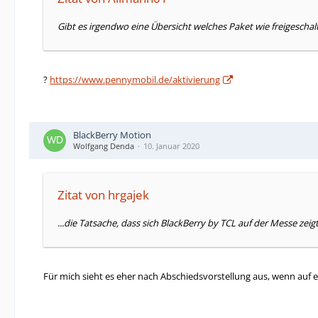
Gibt es irgendwo eine Übersicht welches Paket wie freigescha
?
https://www.pennymobil.de/aktivierung
BlackBerry Motion
Wolfgang Denda
10. Januar 2020
Zitat von hrgajek
...die Tatsache, dass sich BlackBerry by TCL auf der Messe zei
Für mich sieht es eher nach Abschiedsvorstellung aus, wenn auf e