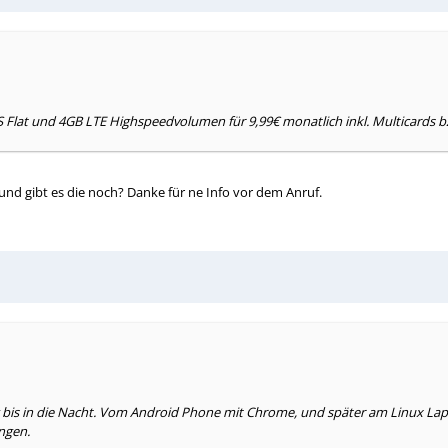
SMS Flat und 4GB LTE Highspeedvolumen für 9,99€ monatlich inkl. Multicards b
 und gibt es die noch? Danke für ne Info vor dem Anruf.
 bis in die Nacht. Vom Android Phone mit Chrome, und später am Linux Lapt
ngen.