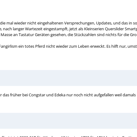
 die mal wieder nicht eingehaltenen Versprechungen, Updates, und das in so 
ch langer Wartezeit eingestampft, jetzt als Kleinserien Querslider Smartp
r Masse an Tastatur Geräten gesehen, die Stückzahlen sind nichts für die Gr
Fangirlism ein totes Pferd nicht wieder zum Leben erweckt. Es hilft nur, um
mir das früher bei Congstar und Edeka nur noch nicht aufgefallen weil damal