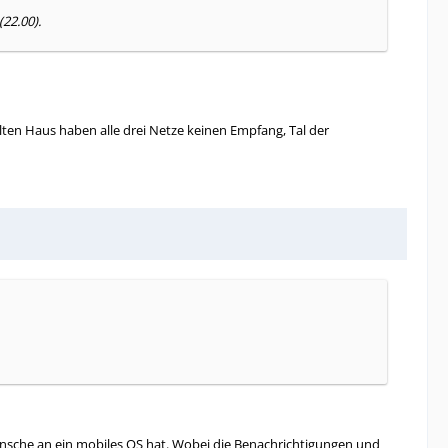
22.00).
lten Haus haben alle drei Netze keinen Empfang, Tal der
nsche an ein mobiles OS hat. Wobei die Benachrichtigungen und