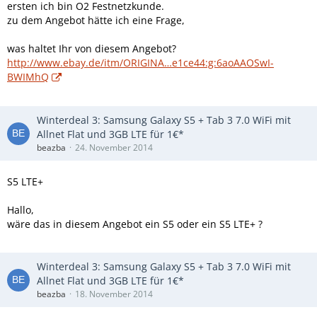
ersten ich bin O2 Festnetzkunde.
zu dem Angebot hätte ich eine Frage,
was haltet Ihr von diesem Angebot?
http://www.ebay.de/itm/ORIGINA…e1ce44:g:6aoAAOSwI-
BWIMhQ
Winterdeal 3: Samsung Galaxy S5 + Tab 3 7.0 WiFi mit
Allnet Flat und 3GB LTE für 1€*
beazba
24. November 2014
S5 LTE+
Hallo,
wäre das in diesem Angebot ein S5 oder ein S5 LTE+ ?
Winterdeal 3: Samsung Galaxy S5 + Tab 3 7.0 WiFi mit
Allnet Flat und 3GB LTE für 1€*
beazba
18. November 2014