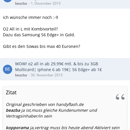
beazba
1. Dezember 2015
ich wünsche immer noch :-9
O2 All in L mit Kombivorteil?
Dazu das Samsung S6 Edge+ in Gold.
Gibt es den Sowas bis max 40 Euronen?
WOW! o2 all in ab 29,99€ mtl. & bis zu 3GB
Multicard| iphone 6 ab 19€| S6 Edge+ ab 1€
beazba
30. November 2015
Zitat
Original geschrieben von handyflash.de
beazba
ja ist,muss gleiche Kundenummer und
Vertragsinhaber/in sein
kopporama
ja,vertrag muss bis heute abend Aktiviert sein