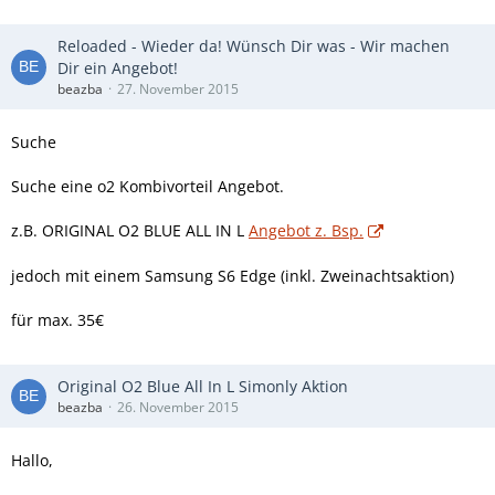
Reloaded - Wieder da! Wünsch Dir was - Wir machen
Dir ein Angebot!
beazba
27. November 2015
Suche
Suche eine o2 Kombivorteil Angebot.
z.B. ORIGINAL O2 BLUE ALL IN L
Angebot z. Bsp.
jedoch mit einem Samsung S6 Edge (inkl. Zweinachtsaktion)
für max. 35€
Original O2 Blue All In L Simonly Aktion
beazba
26. November 2015
Hallo,