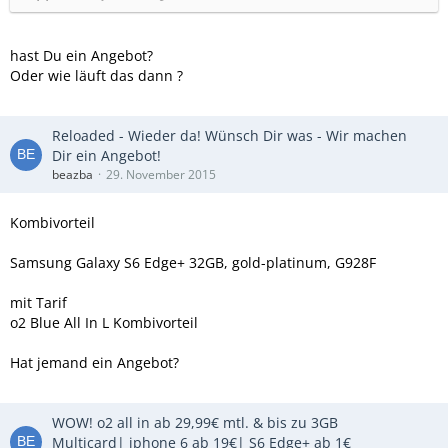
hast Du ein Angebot?
Oder wie läuft das dann ?
Reloaded - Wieder da! Wünsch Dir was - Wir machen
Dir ein Angebot!
beazba
29. November 2015
Kombivorteil
Samsung Galaxy S6 Edge+ 32GB, gold-platinum, G928F
mit Tarif
o2 Blue All In L Kombivorteil
Hat jemand ein Angebot?
WOW! o2 all in ab 29,99€ mtl. & bis zu 3GB
Multicard| iphone 6 ab 19€| S6 Edge+ ab 1€