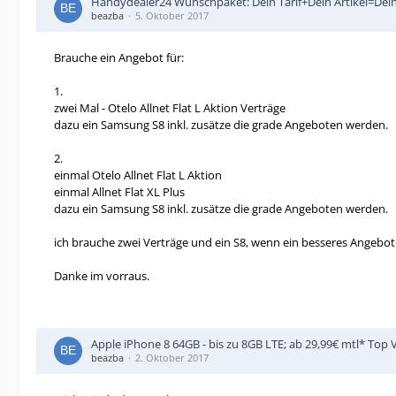
Handydealer24 Wunschpaket: Dein Tarif+Dein Artikel=Dein 
beazba
5. Oktober 2017
Brauche ein Angebot für:
1.
zwei Mal - Otelo Allnet Flat L Aktion Verträge
dazu ein Samsung S8 inkl. zusätze die grade Angeboten werden.
2.
einmal Otelo Allnet Flat L Aktion
einmal Allnet Flat XL Plus
dazu ein Samsung S8 inkl. zusätze die grade Angeboten werden.
ich brauche zwei Verträge und ein S8, wenn ein besseres Angebot
Danke im vorraus.
Apple iPhone 8 64GB - bis zu 8GB LTE; ab 29,99€ mtl* Top
beazba
2. Oktober 2017