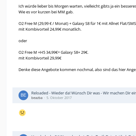
Ich würde lieber bis Morgen warten, vielleicht gibts ja ein bessere
Wie es vor kurzen bei MM gab.
O2 Free M (29,99 € / Monat) + Galaxy S8 für 1€ mit Allnet Flat/S
mit Kombivorteil 24,99€ monatlich.
oder
O2 Free M +H5 34,99€= Galaxy S8+ 29€.
mit Kombivorteil 29,99€
Denke diese Angebote kommen nochmal, also sind das hier Ange
Reloaded - Wieder da! Wünsch Dir was - Wir machen Dir ei
beazba
5. Oktober 2017