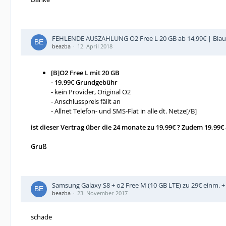
FEHLENDE AUSZAHLUNG O2 Free L 20 GB ab 14,99€ | Blau Al
beazba
12. April 2018
[B]O2 Free L mit 20 GB
- 19,99€ Grundgebühr
- kein Provider, Original O2
- Anschlusspreis fällt an
- Allnet Telefon- und SMS-Flat in alle dt. Netze[/B]
ist dieser Vertrag über die 24 monate zu 19,99€ ? Zudem 19,99€
Gruß
Samsung Galaxy S8 + o2 Free M (10 GB LTE) zu 29€ einm. + 
beazba
23. November 2017
schade