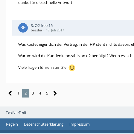
danke für die schnelle Antwort.
S: O2 free 15
beazba
18. Juli 2017
Was kostet eigentlich der Vertrag, in der HP steht nichts davon, 
Warum wird die Kundenkennzahl von o2 benötigt? Wenn es sich 
Viele fragen führen zum Ziel
1
2
3
4
5
Telefon-Treff
Regeln
Datenschutzerklärung
Impressum