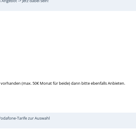
Angebot -> Jetz dabei sein!
 vorhanden (max. 50€ Monat für beide) dann bitte ebenfalls Anbieten.
 Vodafone-Tarife zur Auswahl