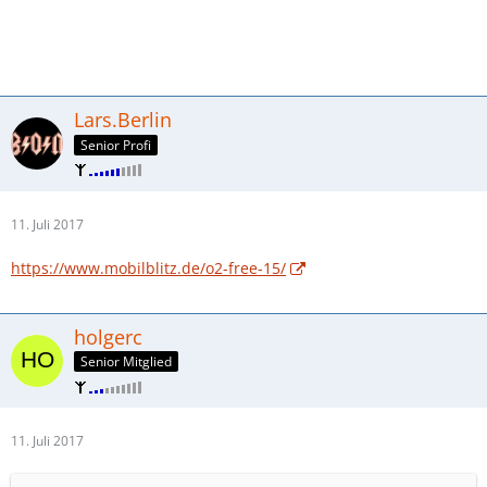
Lars.Berlin
Senior Profi
11. Juli 2017
https://www.mobilblitz.de/o2-free-15/
holgerc
Senior Mitglied
11. Juli 2017