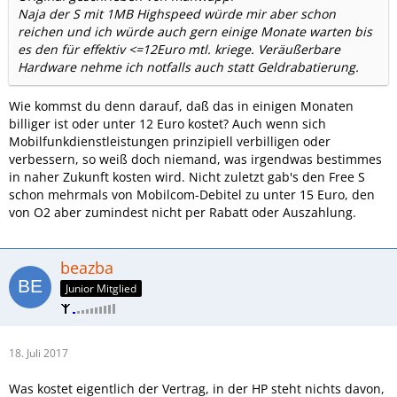
Naja der S mit 1MB Highspeed würde mir aber schon
reichen und ich würde auch gern einige Monate warten bis
es den für effektiv <=12Euro mtl. kriege. Veräußerbare
Hardware nehme ich notfalls auch statt Geldrabatierung.
Wie kommst du denn darauf, daß das in einigen Monaten
billiger ist oder unter 12 Euro kostet? Auch wenn sich
Mobilfunkdienstleistungen prinzipiell verbilligen oder
verbessern, so weiß doch niemand, was irgendwas bestimmes
in naher Zukunft kosten wird. Nicht zuletzt gab's den Free S
schon mehrmals von Mobilcom-Debitel zu unter 15 Euro, den
von O2 aber zumindest nicht per Rabatt oder Auszahlung.
beazba
Junior Mitglied
18. Juli 2017
Was kostet eigentlich der Vertrag, in der HP steht nichts davon,