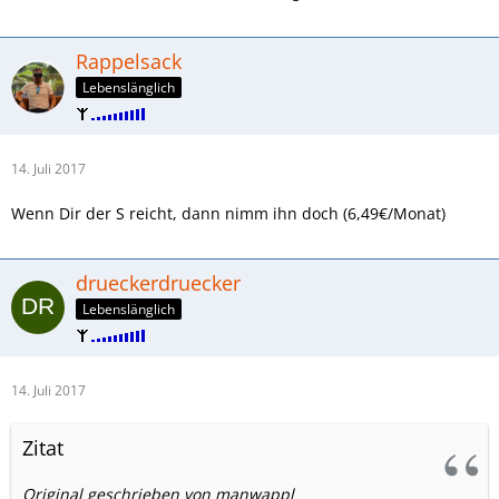
Rappelsack
Lebenslänglich
14. Juli 2017
Wenn Dir der S reicht, dann nimm ihn doch (6,49€/Monat)
drueckerdruecker
Lebenslänglich
14. Juli 2017
Zitat
Original geschrieben von manwappl