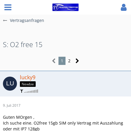
Vertragsanfragen
S: O2 free 15
1
2
lucky9
Newbie
9. Juli 2017
Guten MOrgen ,
Ich suche eine. O2free 15gb SIM only Vertrag mit Auszahlung
oder mit IP7 128gb