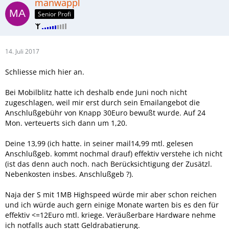
manwappl
Senior Profi
14. Juli 2017
Schliesse mich hier an.
Bei Mobilblitz hatte ich deshalb ende Juni noch nicht
zugeschlagen, weil mir erst durch sein Emailangebot die
Anschlußgebühr von Knapp 30Euro bewußt wurde. Auf 24
Mon. verteuerts sich dann um 1,20.
Deine 13,99 (ich hatte. in seiner mail14,99 mtl. gelesen
Anschlußgeb. kommt nochmal drauf) effektiv verstehe ich nicht
(ist das denn auch noch. nach Berücksichtigung der Zusätzl.
Nebenkosten insbes. Anschlußgeb ?).
Naja der S mit 1MB Highspeed würde mir aber schon reichen
und ich würde auch gern einige Monate warten bis es den für
effektiv <=12Euro mtl. kriege. Veräußerbare Hardware nehme
ich notfalls auch statt Geldrabatierung.