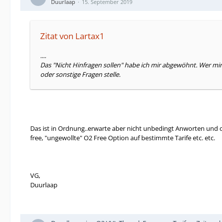
Duurlaap
15. September 2019
Zitat von Lartax1
....
Das "Nicht Hinfragen sollen" habe ich mir abgewöhnt. Wer mi
oder sonstige Fragen stelle.
Das ist in Ordnung..erwarte aber nicht unbedingt Anworten und oft
free, "ungewollte" O2 Free Option auf bestimmte Tarife etc. etc.
VG,
Duurlaap