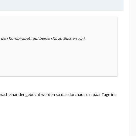
den Kombirabatt auf beinen XL zu Buchen :-):-).
st nacheinander gebucht werden so das durchaus ein paar Tage ins