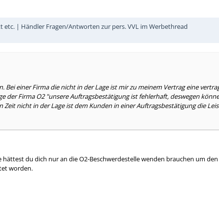
kt etc. | Händler Fragen/Antworten zur pers. VVL im Werbethread
 Bei einer Firma die nicht in der Lage ist mir zu meinem Vertrag eine vertr
age der Firma O2 "unsere Auftragsbestätigung ist fehlerhaft, deswegen können 
t nicht in der Lage ist dem Kunden in einer Auftragsbestätigung die Leistun
lle hättest du dich nur an die O2-Beschwerdestelle wenden brauchen um den V
tet worden.