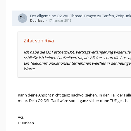
Der allgemeine O2 VVL Thread: Fragen zu Tarifen, Zeitpun
Duurlaap
17. Januar 2019
Zitat von Riva
Ich habe die O2 Festnetz/DSL Vertragsverlängerung widerrufen.
schließe ich keinen Laufzeitvertrag ab. Alleine schon die Auss
Ein Telekommunikationsunternehmen welches in der heutigen Zei
Worte.
Kann deine Ansicht nicht ganz nachvollziehen. In den Fall der Fä
mehr. Dein O2 DSL Tarif wäre somit ganz sicher ohne TUF geschal
VG,
Duurlaap