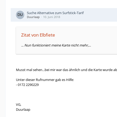
Suche Alternative zum Surfstick-Tarif
Duurlaap
10. Juni 2018
Zitat von Elbfiete
... Nun funktioniert meine Karte nicht mehr,...
Musst mal sehen...bei mir war das ähnlich und die Karte wurde abg
Unter dieser Rufnummer gab es Hilfe:
- 0172 2290229
VG,
Duurlaap