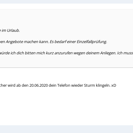
e im Urlaub.
nen Angebote machen kann. Es bedarf einer Einzelfallprüfung.
 würde ich dich bitten mich kurz anzurufen wegen deinem Anliegen. Ich mu
er wird ab den 20.06.2020 dein Telefon wieder Sturm klingeln. xD