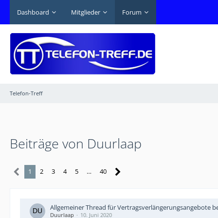
Dashboard
Mitglieder
Forum
Telefon-Treff
Beiträge von Duurlaap
1
2
3
4
5
…
40
Allgemeiner Thread für Vertragsverlängerungsangebote be
Duurlaap
10. Juni 2020