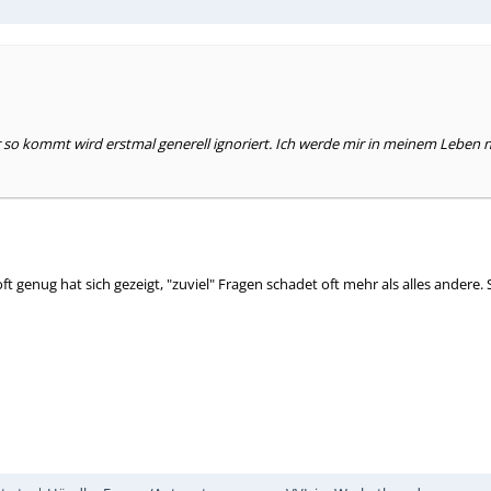
r so kommt wird erstmal generell ignoriert. Ich werde mir in meinem Lebe
 genug hat sich gezeigt, "zuviel" Fragen schadet oft mehr als alles andere. 