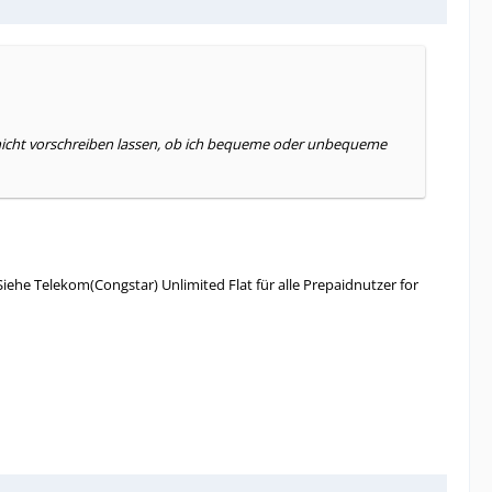
n nicht vorschreiben lassen, ob ich bequeme oder unbequeme
Siehe Telekom(Congstar) Unlimited Flat für alle Prepaidnutzer for