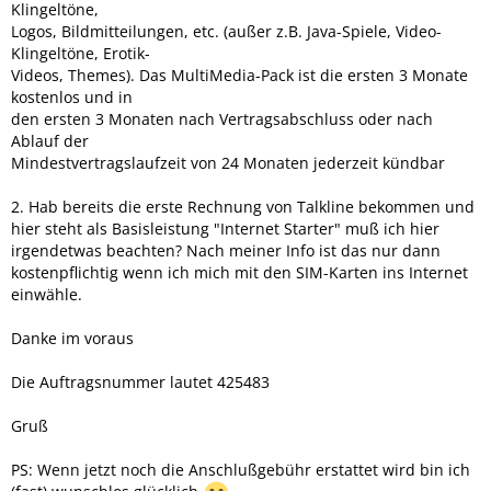
Klingeltöne,
Logos, Bildmitteilungen, etc. (außer z.B. Java-Spiele, Video-
Klingeltöne, Erotik-
Videos, Themes). Das MultiMedia-Pack ist die ersten 3 Monate
kostenlos und in
den ersten 3 Monaten nach Vertragsabschluss oder nach
Ablauf der
Mindestvertragslaufzeit von 24 Monaten jederzeit kündbar
2. Hab bereits die erste Rechnung von Talkline bekommen und
hier steht als Basisleistung "Internet Starter" muß ich hier
irgendetwas beachten? Nach meiner Info ist das nur dann
kostenpflichtig wenn ich mich mit den SIM-Karten ins Internet
einwähle.
Danke im voraus
Die Auftragsnummer lautet 425483
Gruß
PS: Wenn jetzt noch die Anschlußgebühr erstattet wird bin ich