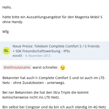
Hallo,
hätte bitte ein Auszahlungsangebot für den Magenta Mobil S
ohne Handy.
Mfg
Neue Preise: Telekom Complete Comfort S / S Friends
+ 50€ Freundschaftswerbung - IP5s
elvis65
4. November 2013
withoutaname
warst schneller.
Bekannter hat auch´n Complete Comfort S und ist auch im LTE-
Netz - ohne Zusatzkosten - unterwegs.
Bei ner Bekannten die hat den Xtra Triple die kommt
komischerweise nicht ins LTE-Netz.
Bin selbst bei Congstar und da bin ich auch ständig im 4G Netz