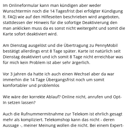
Im Onlineformular kann man kündigen aber weder
Wunschtermin noch die 14 Tagesfrist (bei erfolgter Kündigung
lt. FAQ) wie auf den Hilfeseiten beschrieben wird angeboten,
stattdessen der Hinweis für die sofortige Deaktivierung den
man anklicken muss da es sonst nicht weitergeht und somit die
Karte sofort deaktiviert wird.
Am Dienstag ausgelöst und die Übertragung zu PennyMobil
bestätigt allerdings erst 8 Tage später. Karte ist natürlich seit
Dienstag deaktiviert und ich somit 8 Tage nicht erreichbar was
für mich kein Problem ist aber sehr ärgerlich.
Vor 3 Jahren da hatte ich auch einen Wechsel aber da war
immerhin die 14 Tage Übergangsfrist noch um somit
komfortabler und problemlos
Wie wäre der korrekte Ablauf? Online nicht, anrufen und Opt-
In setzen lassen?
Auch die Rufnummermitnahme zur Telekom ist ehrlich gesagt
mehr als kompliziert. Telekomshop kann das nicht - deren
Aussage -, meiner Meinung wollen die nicht. Bei einem Expert-