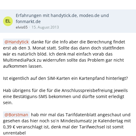
Erfahrungen mit handytick.de, modeo.de und
fonmarkt.de
elvis65
15. August 2013
Handytick
danke für die Info aber die Berechnung findet
erst ab den 3. Monat statt. Sollte das dann doch stattfinden
wär es natürlich blöd. Ich denk mal einfach vorab das
MultimediaPack zu widerrufen sollte das Problem gar nicht
aufkommen lassen.
Ist eigentlich auf den SIM-Karten ein Kartenpfand hinterlegt?
Hab übrigens für die für die Anschlusspreisbefreiung jeweils
eine Bestätiguns-SMS bekommen und dürfte somit erledigt
sein.
Borstman
hab mir mal das Tarifdatenblatt angeschaut und
gesehen das hier noch so´n Mindestumsatz je Kalendertag mit
0,39 € veranschlagt ist, denk mal der Tarifwechsel ist somit
unrentabel