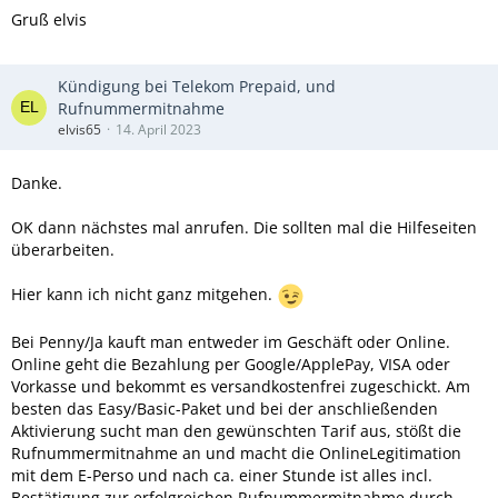
Gruß elvis
Kündigung bei Telekom Prepaid, und
Rufnummermitnahme
elvis65
14. April 2023
Danke.
OK dann nächstes mal anrufen. Die sollten mal die Hilfeseiten
überarbeiten.
Hier kann ich nicht ganz mitgehen.
Bei Penny/Ja kauft man entweder im Geschäft oder Online.
Online geht die Bezahlung per Google/ApplePay, VISA oder
Vorkasse und bekommt es versandkostenfrei zugeschickt. Am
besten das Easy/Basic-Paket und bei der anschließenden
Aktivierung sucht man den gewünschten Tarif aus, stößt die
Rufnummermitnahme an und macht die OnlineLegitimation
mit dem E-Perso und nach ca. einer Stunde ist alles incl.
Bestätigung zur erfolgreichen Rufnummermitnahme durch.