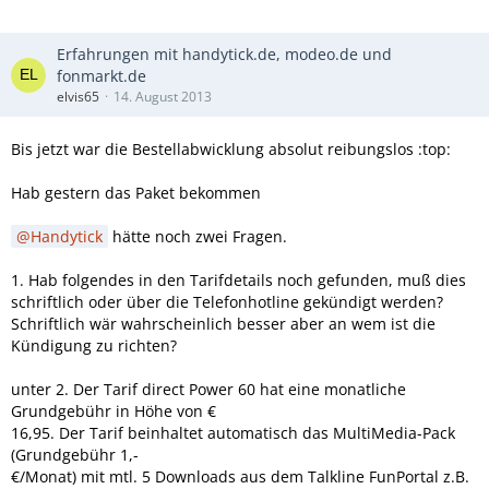
Erfahrungen mit handytick.de, modeo.de und
fonmarkt.de
elvis65
14. August 2013
Bis jetzt war die Bestellabwicklung absolut reibungslos :top:
Hab gestern das Paket bekommen
Handytick
hätte noch zwei Fragen.
1. Hab folgendes in den Tarifdetails noch gefunden, muß dies
schriftlich oder über die Telefonhotline gekündigt werden?
Schriftlich wär wahrscheinlich besser aber an wem ist die
Kündigung zu richten?
unter 2. Der Tarif direct Power 60 hat eine monatliche
Grundgebühr in Höhe von €
16,95. Der Tarif beinhaltet automatisch das MultiMedia-Pack
(Grundgebühr 1,-
€/Monat) mit mtl. 5 Downloads aus dem Talkline FunPortal z.B.