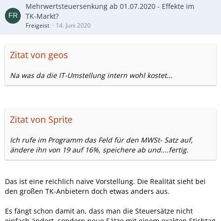
Mehrwertsteuersenkung ab 01.07.2020 - Effekte im
TK-Markt?
Freigeist
14. Juni 2020
Zitat von geos
Na was da die IT-Umstellung intern wohl kostet...
Zitat von Sprite
Ich rufe im Programm das Feld für den MWSt- Satz auf,
ändere ihn von 19 auf 16%, speichere ab und....fertig.
Das ist eine reichlich naive Vorstellung. Die Realität sieht bei
den großen TK-Anbietern doch etwas anders aus.
Es fängt schon damit an, dass man die Steuersätze nicht
einfach ändert, sondern neue Sätze mit einem exakten Stichtag