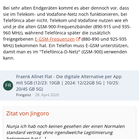
Bei sehr alten Endgeräten kommt es aber dennoch vor, dass
sie im Telekom- und Vodafone-Netz noch funktionieren, bei
Telefónica aber nicht. Telekom und Vodafone nutzen wie eh
und je die alten GSM-900-Frequenzbänder (890-915 und 935-
960 MHz), während Telefónica später die zusätzlich
freigegebenen
E-GSM-Frequenzen
(880-890 und 925-935
MHz) bekommen hat. Ein Telefon muss E-GSM unterstützen,
damit man es im "Telefónica-D-Netz" (GSM-900) verwenden
kann.
Fraenk Allnet Flat - Die digitale Alternative per App
mit 5GB (12/23: 10GB | 2024: 12/22GB 5G | 10/25:
20/45 GB 5G)
Freigeist
28. April 2020
Zitat von Jingoro
Nunja ich hab noch keinen gesehen der einen Normalen
standard vertrag ohne irgendwelche Legitimierung
bekommen hat [...]