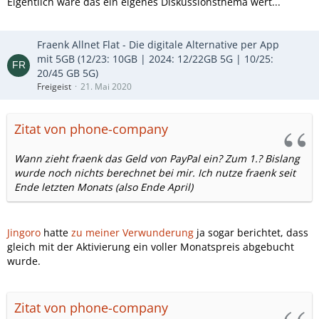
Eigentlich wäre das ein eigenes Diskussionsthema wert...
Fraenk Allnet Flat - Die digitale Alternative per App
mit 5GB (12/23: 10GB | 2024: 12/22GB 5G | 10/25:
20/45 GB 5G)
Freigeist
21. Mai 2020
Zitat von phone-company
Wann zieht fraenk das Geld von PayPal ein? Zum 1.? Bislang
wurde noch nichts berechnet bei mir. Ich nutze fraenk seit
Ende letzten Monats (also Ende April)
Jingoro
hatte
zu meiner Verwunderung
ja sogar berichtet, dass
gleich mit der Aktivierung ein voller Monatspreis abgebucht
wurde.
Zitat von phone-company