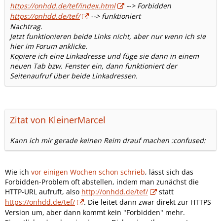
https://onhdd.de/tef/index.html
--> Forbidden
https://onhdd.de/tef/
--> funktioniert
Nachtrag.
Jetzt funktionieren beide Links nicht, aber nur wenn ich sie
hier im Forum anklicke.
Kopiere ich eine Linkadresse und füge sie dann in einem
neuen Tab bzw. Fenster ein, dann funktioniert der
Seitenaufruf über beide Linkadressen.
Zitat von KleinerMarcel
Kann ich mir gerade keinen Reim drauf machen :confused:
Wie ich
vor einigen Wochen schon schrieb
, lässt sich das
Forbidden-Problem oft abstellen, indem man zunächst die
HTTP-URL aufruft, also
http://onhdd.de/tef/
statt
https://onhdd.de/tef/
. Die leitet dann zwar direkt zur HTTPS-
Version um, aber dann kommt kein "Forbidden" mehr.