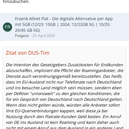
hinzubuchen.
Fraenk Allnet Flat - Die digitale Alternative per App
mit 5GB (12/23: 10GB | 2024: 12/22GB 5G | 10/25:
20/45 GB 5G)
Freigeist
23. April 2020
Zitat von DUS-Tim
Die Intention des Gesetzgebers Zusatzkosten für Endkunden
abzuschaffen, impliziert die Pflicht der Roaminganbieter, die
Dienste auch verordnungsgemäß bereitzustellen. Das heißt,
dass im EU-Ausland nicht nur Telefonate nach Deutschland
und ins besuchte Land möglich sein müssen, sondern eben
per Defition "unionsweit" zu den gleichen Konditionen, die
für ein Gespräch von Deutschland nach Deutschland gelten.
Wenn dies nicht gelten würde, würden alle Anbieter sofort
ihre EU-Querverbindungen kappen, weil diese ja bei
Nutzung durch den Flatrate-Kunden Geld kosten. Ein Anruf
von DE ins Ausland ist kein Roaming und kann daher auch
nicht mit einem Anruf aus dem Ausland in ein anderes Land