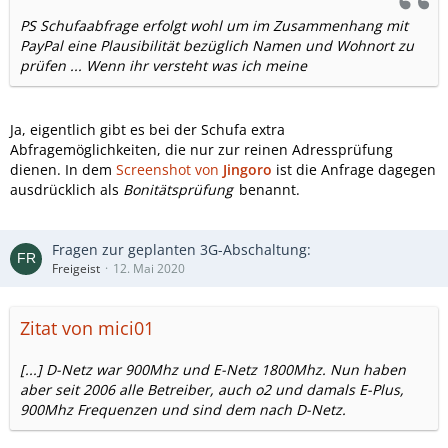
PS Schufaabfrage erfolgt wohl um im Zusammenhang mit
PayPal eine Plausibilität bezüglich Namen und Wohnort zu
prüfen ... Wenn ihr versteht was ich meine
Ja, eigentlich gibt es bei der Schufa extra
Abfragemöglichkeiten, die nur zur reinen Adressprüfung
dienen. In dem
Screenshot von
Jingoro
ist die Anfrage dagegen
ausdrücklich als
Bonitätsprüfung
benannt.
Fragen zur geplanten 3G-Abschaltung:
Freigeist
12. Mai 2020
Zitat von mici01
[...] D-Netz war 900Mhz und E-Netz 1800Mhz. Nun haben
aber seit 2006 alle Betreiber, auch o2 und damals E-Plus,
900Mhz Frequenzen und sind dem nach D-Netz.