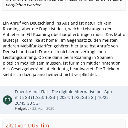
verglichen werden.
Ein Anruf von Deutschland ins Ausland ist natürlich kein
Roaming, aber die Frage ist doch, welche Leistungen der
Anbieter im EU-Roaming überhaupt erbringen muss. Das Motto
lautet ja "Roam like at home". Im Gegensatz zu den meisten
anderen Mobilfunktarifen gehören hier ja selbst Anrufe von
Deutschland nach Frankreich nicht zum vertraglichen
Leistungsumfang. Ob die dann beim Roaming in Spanien
plötzlich möglich sein müssen, ist für mich mit der "Intention
des Gesetzgebers" nicht eindeutig beantwortet. Die Telekom
sieht sich dazu ja anscheinend nicht verpflichtet.
Fraenk Allnet Flat - Die digitale Alternative per App
mit 5GB (12/23: 10GB | 2024: 12/22GB 5G | 10/25:
20/45 GB 5G)
Freigeist
22. April 2020
Zitat von DUS-Tim