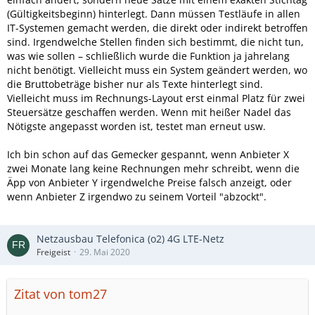
(Gültigkeitsbeginn) hinterlegt. Dann müssen Testläufe in allen
IT-Systemen gemacht werden, die direkt oder indirekt betroffen
sind. Irgendwelche Stellen finden sich bestimmt, die nicht tun,
was wie sollen – schließlich wurde die Funktion ja jahrelang
nicht benötigt. Vielleicht muss ein System geändert werden, wo
die Bruttobeträge bisher nur als Texte hinterlegt sind.
Vielleicht muss im Rechnungs-Layout erst einmal Platz für zwei
Steuersätze geschaffen werden. Wenn mit heißer Nadel das
Nötigste angepasst worden ist, testet man erneut usw.
Ich bin schon auf das Gemecker gespannt, wenn Anbieter X
zwei Monate lang keine Rechnungen mehr schreibt, wenn die
Äpp von Anbieter Y irgendwelche Preise falsch anzeigt, oder
wenn Anbieter Z irgendwo zu seinem Vorteil "abzockt".
Netzausbau Telefonica (o2) 4G LTE-Netz
Freigeist
29. Mai 2020
Zitat von tom27