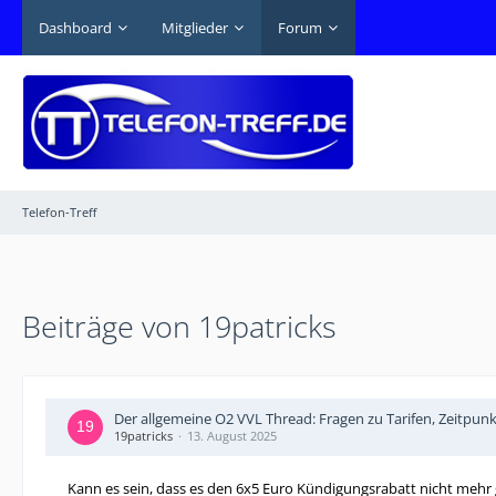
Dashboard
Mitglieder
Forum
Telefon-Treff
Beiträge von 19patricks
Der allgemeine O2 VVL Thread: Fragen zu Tarifen, Zeitpun
19patricks
13. August 2025
Kann es sein, dass es den 6x5 Euro Kündigungsrabatt nicht mehr gib