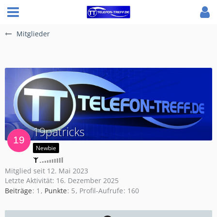
Mitglieder
19patricks
Newbie
Mitglied seit 12. Mai 2023
Letzte Aktivität:
16. Dezember 2025
Beiträge
1
Punkte
5
Profil-Aufrufe
160