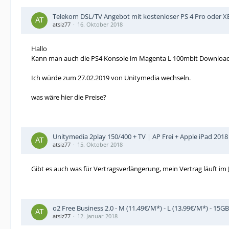
Telekom DSL/TV Angebot mit kostenloser PS 4 Pro oder 
atsiz77
16. Oktober 2018
Hallo
Kann man auch die PS4 Konsole im Magenta L 100mbit Downloa
Ich würde zum 27.02.2019 von Unitymedia wechseln.
was wäre hier die Preise?
Unitymedia 2play 150/400 + TV | AP Frei + Apple iPad 2018 
atsiz77
15. Oktober 2018
Gibt es auch was für Vertragsverlängerung, mein Vertrag läuft im
o2 Free Business 2.0 - M (11,49€/M*) - L (13,99€/M*) - 15G
atsiz77
12. Januar 2018