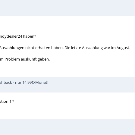
Handydealer24 haben?
Auszahlungen nicht erhalten haben. Die letzte Auszahlung war im August.
dem Problem auskunft geben.
ashback - nur 14,99€/Monat!
tion 1 ?