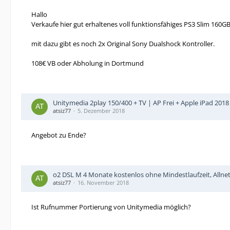
Hallo
Verkaufe hier gut erhaltenes voll funktionsfähiges PS3 Slim 160GB
mit dazu gibt es noch 2x Original Sony Dualshock Kontroller.
108€ VB oder Abholung in Dortmund
Unitymedia 2play 150/400 + TV | AP Frei + Apple iPad 2018 
atsiz77
5. Dezember 2018
Angebot zu Ende?
o2 DSL M 4 Monate kostenlos ohne Mindestlaufzeit, Allnet-
atsiz77
16. November 2018
Ist Rufnummer Portierung von Unitymedia möglich?