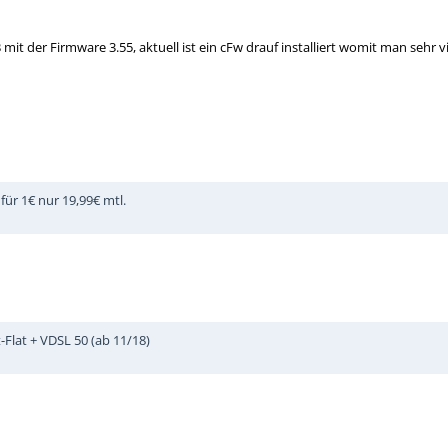
 mit der Firmware 3.55, aktuell ist ein cFw drauf installiert womit man sehr
für 1€ nur 19,99€ mtl.
Flat + VDSL 50 (ab 11/18)