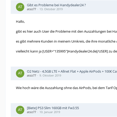
Gibt es Probleme bei Handydealer24 ?
atsiz77
13. Oktober 2019
Hallo,
gibt es hier auch User die Probleme mit den Auszahlungen bei 
es gibt mehrere Kunden in meinem Umkreis, die ihre monatliche 
vielleicht kann ja [USER="135995"]Handydealer24.de[/USER] zu 
O2 Netz - 4,5GB LTE + Allnet Flat + Apple AirPods + 100€ C
atsiz77
9. Oktober 2019
Wie hoch wäre die Auszahlung ohne das AirPods, bei dem Tarif Op
[Biete] PS3 Slim 160GB mit Fw3.55
atsiz77
10. Januar 2019