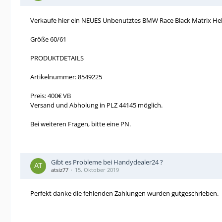
Verkaufe hier ein NEUES Unbenutztes BMW Race Black Matrix He
Größe 60/61
PRODUKTDETAILS
Artikelnummer: 8549225
Preis: 400€ VB
Versand und Abholung in PLZ 44145 möglich.
Bei weiteren Fragen, bitte eine PN.
Gibt es Probleme bei Handydealer24 ?
atsiz77
15. Oktober 2019
Perfekt danke die fehlenden Zahlungen wurden gutgeschrieben.