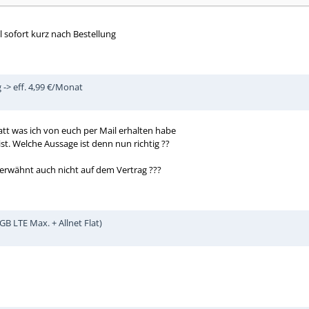
 sofort kurz nach Bestellung
 -> eff. 4,99 €/Monat
blatt was ich von euch per Mail erhalten habe
st. Welche Aussage ist denn nun richtig ??
 erwähnt auch nicht auf dem Vertrag ???
GB LTE Max. + Allnet Flat)