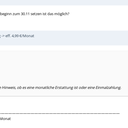
sbeginn zum 30.11 setzen ist das möglich?
 -> eff. 4,99 €/Monat
 Hinweis, ob es eine monatliche Erstattung ist oder eine Einmalzahlung.
—————————————————————————————————
€/Monat