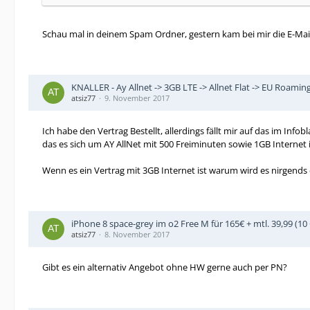
Schau mal in deinem Spam Ordner, gestern kam bei mir die E-Mail
KNALLER - Ay Allnet -> 3GB LTE -> Allnet Flat -> EU Roaming
atsiz77
9. November 2017
Ich habe den Vertrag Bestellt, allerdings fällt mir auf das im Info
das es sich um AY AllNet mit 500 Freiminuten sowie 1GB Internet i
Wenn es ein Vertrag mit 3GB Internet ist warum wird es nirgends
iPhone 8 space-grey im o2 Free M für 165€ + mtl. 39,99 (10 
atsiz77
8. November 2017
Gibt es ein alternativ Angebot ohne HW gerne auch per PN?