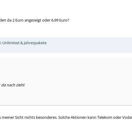
erden da 2 Euro angezeigt oder 6,99 Euro?
25: Unlimited & Jahrespakete
 da nach zieht
s meiner Sicht nichts besonderes. Solche Aktionen kann Telekom oder Voda