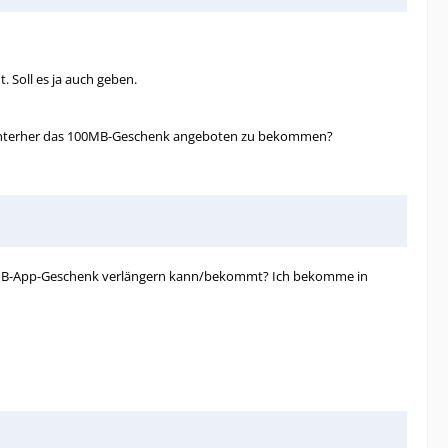
 Soll es ja auch geben.
um hinterher das 100MB-Geschenk angeboten zu bekommen?
100MB-App-Geschenk verlängern kann/bekommt? Ich bekomme in