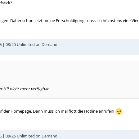
fstick?
ugen. Daher schon jetzt meine Entschuldigung , dass ich höchstens eine Vie
5G | 08/25 Unlimited on Demand
er HP nicht mehr verfügbar.
uf der Homepage. Dann muss ich mal flott die Hotline anrufen!
5G | 08/25 Unlimited on Demand