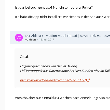
Ist das bei euch genauso? Nur ein temporärer Fehler?
Ich habe die App nicht installiert, wie sieht es in der App aus? W
Der Aldi Talk - Medion Mobil Thread | 07/23: inkl. 5G | 20
voithian
18. Juli 2017
Zitat
Original geschrieben von Daniel Delong
Lidl Verdoppelt das Datenvolume bei Neu Kunden ob Aldi Talk
https://www.lidl.de/de/lidl-connect/s7373597
Vorsicht, aber nur einmal für 4 Wochen nach Anmeldung! Also au