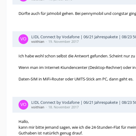
Dürfte auch für ja!mobil gehen. Bei pennymobil und congstar ging
LIDL Connect by Vodafone | 06/21 Jahrespakete | 08/23 
voithian
19. November 2017
Ich habe wohl schon selbst die Antwort gefunden. Scheint nur zu
Wenn man im Internet-Kiundencenter (Desktop-Rechner) oder in de
Daten-SIM in MiFi-Router oder UMTS-Stick am PC, dann geht es.
LIDL Connect by Vodafone | 06/21 Jahrespakete | 08/23 
voithian
18. November 2017
Hallo,
kann mir bitte jemand sagen, wie ich die 24-Stunden-Flat für mei
Guthaben ist natürlich genug drauf.