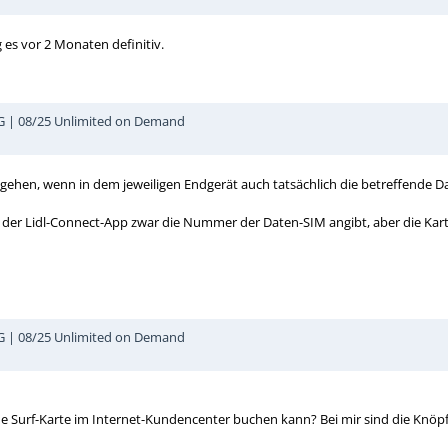
 es vor 2 Monaten definitiv.
5G | 08/25 Unlimited on Demand
 gehen, wenn in dem jeweiligen Endgerät auch tatsächlich die betreffende D
r Lidl-Connect-App zwar die Nummer der Daten-SIM angibt, aber die Karte s
5G | 08/25 Unlimited on Demand
ne Surf-Karte im Internet-Kundencenter buchen kann? Bei mir sind die Knöpfe