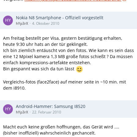
Nokia N8 Smartphone - Offiziell vorgestellt
hYp3rX
4. Oktober 2010
Am freitag bestellt per Visa, gestern bestätigung erhalten,
heute 9:30 uhr hats an der tür geklingelt.
Ich bin ziemlich entäuscht von den fotos. Wie kann es sein dass
eine 12 Mpixel kamera 1,3 MB große fotos schießt ? Da müssen
einfach kompressions-artefakte entstehen.
Bin gespannt was sich da tun lässt
Vergleichs-fotos (face2face) auf meiner seite in ~10 min. mit
dem i8910.
Android-Hammer: Samsung I8520
hYp3rX
22. Februar 2010
Macht euch keine großen hoffnungen, das Gerät wird ....
(bisher inoffiziell) wahrscheinlich gechancelt.