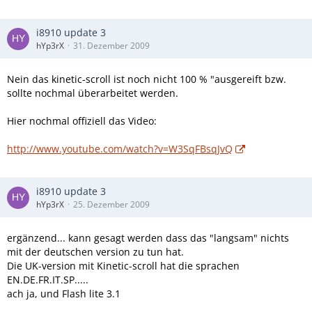
i8910 update 3
hYp3rX
31. Dezember 2009
Nein das kinetic-scroll ist noch nicht 100 % "ausgereift bzw.
sollte nochmal überarbeitet werden.
Hier nochmal offiziell das Video:
http://www.youtube.com/watch?v=W3SqFBsqJvQ
i8910 update 3
hYp3rX
25. Dezember 2009
ergänzend... kann gesagt werden dass das "langsam" nichts
mit der deutschen version zu tun hat.
Die UK-version mit Kinetic-scroll hat die sprachen
EN.DE.FR.IT.SP.....
ach ja, und Flash lite 3.1