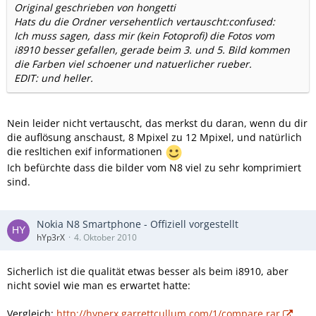
Original geschrieben von hongetti
Hats du die Ordner versehentlich vertauscht:confused:
Ich muss sagen, dass mir (kein Fotoprofi) die Fotos vom
i8910 besser gefallen, gerade beim 3. und 5. Bild kommen
die Farben viel schoener und natuerlicher rueber.
EDIT: und heller.
Nein leider nicht vertauscht, das merkst du daran, wenn du dir
die auflösung anschaust, 8 Mpixel zu 12 Mpixel, und natürlich
die resltichen exif informationen
Ich befürchte dass die bilder vom N8 viel zu sehr komprimiert
sind.
Nokia N8 Smartphone - Offiziell vorgestellt
hYp3rX
4. Oktober 2010
Sicherlich ist die qualität etwas besser als beim i8910, aber
nicht soviel wie man es erwartet hatte:
Vergleich:
http://hyperx.garrettcullum.com/1/compare.rar