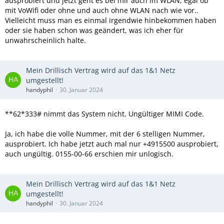
ausprobiert und jetzt geht es bei mir auch im WLAN, egal ob
mit VoWifi oder ohne und auch ohne WLAN nach wie vor..
Vielleicht muss man es einmal irgendwie hinbekommen haben
oder sie haben schon was geändert, was ich eher für
unwahrscheinlich halte.
Mein Drillisch Vertrag wird auf das 1&1 Netz
umgestellt!
handyphil
30. Januar 2024
**62*333# nimmt das System nicht. Ungültiger MIMI Code.
Ja, ich habe die volle Nummer, mit der 6 stelligen Nummer,
ausprobiert. Ich habe jetzt auch mal nur +4915500 ausprobiert,
auch ungültig. 0155-00-66 erschien mir unlogisch.
Mein Drillisch Vertrag wird auf das 1&1 Netz
umgestellt!
handyphil
30. Januar 2024