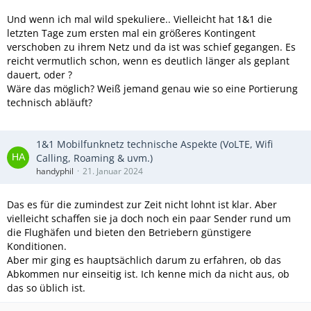
Und wenn ich mal wild spekuliere.. Vielleicht hat 1&1 die
letzten Tage zum ersten mal ein größeres Kontingent
verschoben zu ihrem Netz und da ist was schief gegangen. Es
reicht vermutlich schon, wenn es deutlich länger als geplant
dauert, oder ?
Wäre das möglich? Weiß jemand genau wie so eine Portierung
technisch abläuft?
1&1 Mobilfunknetz technische Aspekte (VoLTE, Wifi
Calling, Roaming & uvm.)
handyphil
21. Januar 2024
Das es für die zumindest zur Zeit nicht lohnt ist klar. Aber
vielleicht schaffen sie ja doch noch ein paar Sender rund um
die Flughäfen und bieten den Betriebern günstigere
Konditionen.
Aber mir ging es hauptsächlich darum zu erfahren, ob das
Abkommen nur einseitig ist. Ich kenne mich da nicht aus, ob
das so üblich ist.