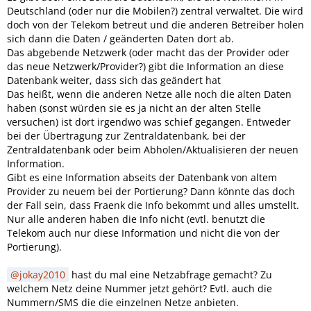
Deutschland (oder nur die Mobilen?) zentral verwaltet. Die wird
doch von der Telekom betreut und die anderen Betreiber holen
sich dann die Daten / geänderten Daten dort ab.
Das abgebende Netzwerk (oder macht das der Provider oder
das neue Netzwerk/Provider?) gibt die Information an diese
Datenbank weiter, dass sich das geändert hat
Das heißt, wenn die anderen Netze alle noch die alten Daten
haben (sonst würden sie es ja nicht an der alten Stelle
versuchen) ist dort irgendwo was schief gegangen. Entweder
bei der Übertragung zur Zentraldatenbank, bei der
Zentraldatenbank oder beim Abholen/Aktualisieren der neuen
Information.
Gibt es eine Information abseits der Datenbank von altem
Provider zu neuem bei der Portierung? Dann könnte das doch
der Fall sein, dass Fraenk die Info bekommt und alles umstellt.
Nur alle anderen haben die Info nicht (evtl. benutzt die
Telekom auch nur diese Information und nicht die von der
Portierung).
jokay2010
hast du mal eine Netzabfrage gemacht? Zu
welchem Netz deine Nummer jetzt gehört? Evtl. auch die
Nummern/SMS die die einzelnen Netze anbieten.