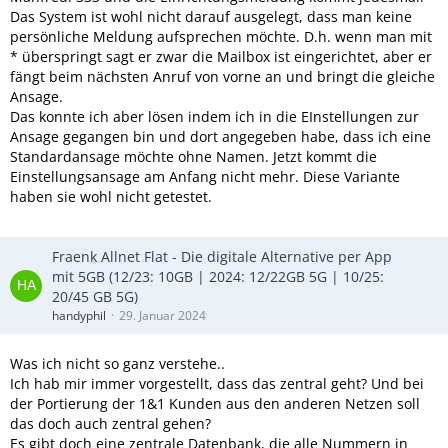
Das System ist wohl nicht darauf ausgelegt, dass man keine
persönliche Meldung aufsprechen möchte. D.h. wenn man mit
* überspringt sagt er zwar die Mailbox ist eingerichtet, aber er
fängt beim nächsten Anruf von vorne an und bringt die gleiche
Ansage.
Das konnte ich aber lösen indem ich in die EInstellungen zur
Ansage gegangen bin und dort angegeben habe, dass ich eine
Standardansage möchte ohne Namen. Jetzt kommt die
Einstellungsansage am Anfang nicht mehr. Diese Variante
haben sie wohl nicht getestet.
Fraenk Allnet Flat - Die digitale Alternative per App
mit 5GB (12/23: 10GB | 2024: 12/22GB 5G | 10/25:
20/45 GB 5G)
handyphil
29. Januar 2024
Was ich nicht so ganz verstehe..
Ich hab mir immer vorgestellt, dass das zentral geht? Und bei
der Portierung der 1&1 Kunden aus den anderen Netzen soll
das doch auch zentral gehen?
Es gibt doch eine zentrale Datenbank, die alle Nummern in