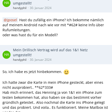
umgestellt!
handyphil
30. Januar 2024
jposel
Hast du zufällig ein iPhone? Ich bekomme nämlich
auf meinem Android nach wie vor mit *#62# keine Info über
Rufumleitungen.
oder was hast du für ein Modell?
Mein Drillisch Vertrag wird auf das 1&1 Netz
umgestellt!
handyphil
30. Januar 2024
So, ich habe es jetzt hinbekommen.
Ich hatte zwar die Karte in mein iPhone gesteckt, aber eines
nicht ausprobiert.. **62*333#
Hab mich erinnert, das Henning ja von 1&1 ein iPhone zum
testen bekommen hat, also haben sie das bestimmt vorher
gründlich getestet.. Also nochmal die Karte ins iPhone gelegt
und das probiert. Und voila.. Es funktioniert. Meine Mailbox ist