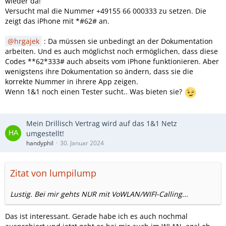
wieder da!
Versucht mal die Nummer +49155 66 000333 zu setzen. Die
zeigt das iPhone mit *#62# an.
hrgajek
: Da müssen sie unbedingt an der Dokumentation
arbeiten. Und es auch möglichst noch ermöglichen, dass diese
Codes **62*333# auch abseits vom iPhone funktionieren. Aber
wenigstens ihre Dokumentation so ändern, dass sie die
korrekte Nummer in ihrere App zeigen.
Wenn 1&1 noch einen Tester sucht.. Was bieten sie?
Mein Drillisch Vertrag wird auf das 1&1 Netz
umgestellt!
handyphil
30. Januar 2024
Zitat von lumpilump
Lustig. Bei mir gehts NUR mit VoWLAN/WIFI-Calling...
Das ist interessant. Gerade habe ich es auch nochmal