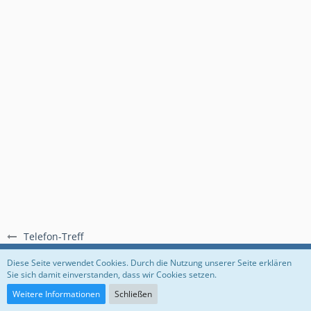
Telefon-Treff
Regeln
Datenschutzerklärung
Impressum
Diese Seite verwendet Cookies. Durch die Nutzung unserer Seite erklären
Sie sich damit einverstanden, dass wir Cookies setzen.
Community-Software:
WoltLab Suite™
Weitere Informationen
Schließen