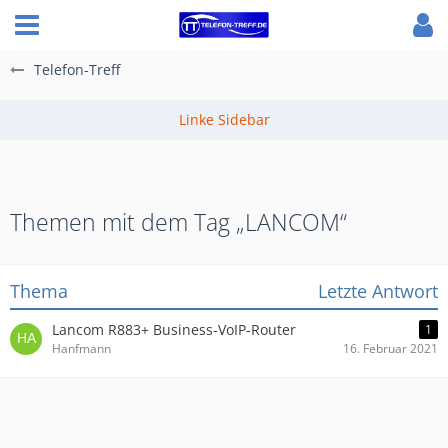
Telefon-Treff
Themen mit dem Tag „LANCOM“
Thema
Letzte Antwort
Lancom R883+ Business-VoIP-Router
1
Hanfmann
16. Februar 2021