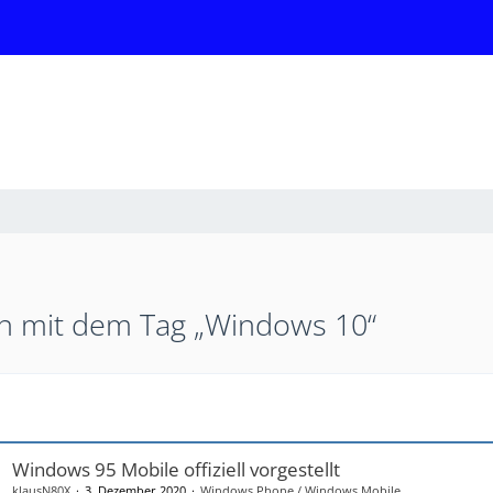
 mit dem Tag „Windows 10“
Windows 95 Mobile offiziell vorgestellt
klausN80X
3. Dezember 2020
Windows Phone / Windows Mobile