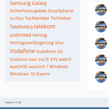
Samsung Galaxy
Sicherheitsupdate
Smartphone
Techtember
Techtober
Surface
telekom
Telefonica
unlimited
Vertrag
Vertragsverlängerung
Visa
Vodafone
Vodafone 5G
VVL
watch
Vodafone Deal
VoLTE
watchOS
Windows
watchOS 7
Windows 10
Xiaomi
Telefon-Treff