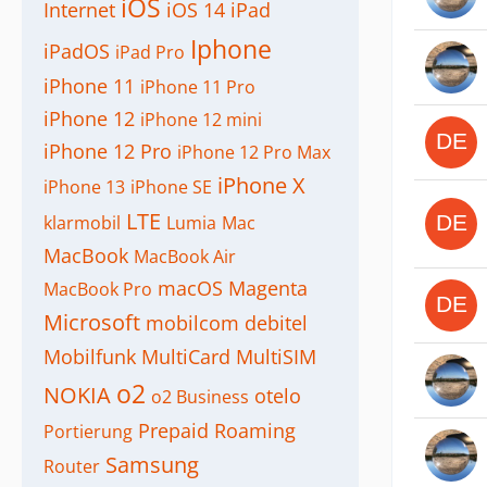
iOS
Internet
iOS 14
iPad
Iphone
iPadOS
iPad Pro
iPhone 11
iPhone 11 Pro
iPhone 12
iPhone 12 mini
iPhone 12 Pro
iPhone 12 Pro Max
iPhone X
iPhone 13
iPhone SE
LTE
klarmobil
Lumia
Mac
MacBook
MacBook Air
macOS
Magenta
MacBook Pro
Microsoft
mobilcom debitel
Mobilfunk
MultiCard
MultiSIM
o2
NOKIA
otelo
o2 Business
Prepaid
Roaming
Portierung
Samsung
Router