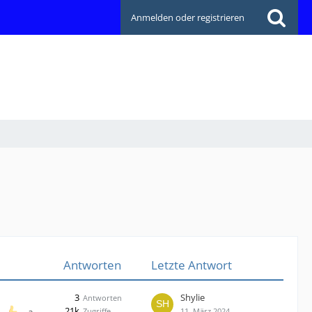
Anmelden oder registrieren
Antworten
Letzte Antwort
3
Shylie
Antworten
21k
Zugriffe
11. März 2024