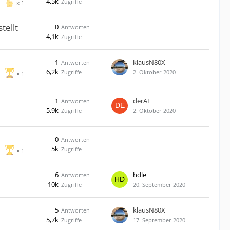
4,5k
Zugriffe
1
tellt
0
Antworten
4,1k
Zugriffe
1
klausN80X
Antworten
6,2k
Zugriffe
2. Oktober 2020
1
1
derAL
Antworten
5,9k
Zugriffe
2. Oktober 2020
0
Antworten
5k
Zugriffe
1
6
hdle
Antworten
10k
Zugriffe
20. September 2020
5
klausN80X
Antworten
5,7k
Zugriffe
17. September 2020