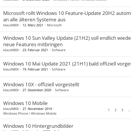
Microsoft rollt Windows 10 Feature-Update 20H2 autom
an alle älteren Systeme aus
klausN80X
12. März 2021
Microsoft
Windows 10 Sun Valley Update (21H2) soll endlich wieder
neue Features mitbringen
klausN80X
23. Februar 2021
Software
Windows 10 Mai Update 2021 (21H1) bald offiziell vorges
klausN80X
19. Februar 2021
Software
Windows 10X - offiziell vorgestellt
klausN80X
27. Dezember 2020
Software
Windows 10 Mobile
klausN80X
27. November 2014
1
2
3
…
Windows Phone / Windows Mobile
Windows 10 Hintergrundbilder