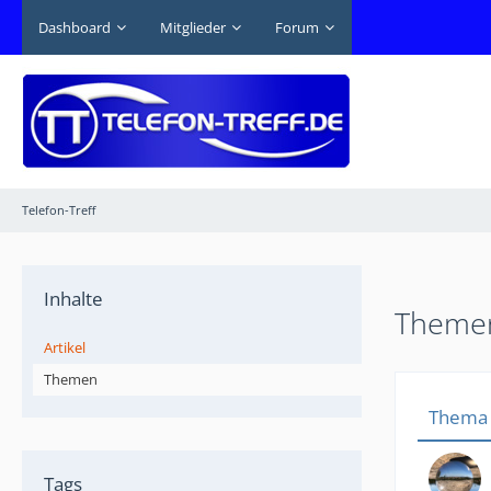
Dashboard
Mitglieder
Forum
Telefon-Treff
Inhalte
Themen
Artikel
Themen
Thema
Tags