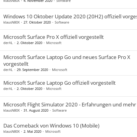
klausN80X
4. November 2020
Software
Windows 10 Oktober Update 2020 (20H2) offiziell vorges
klausN80X
27. Oktober 2020
Software
Microsoft Surface Pro X offiziell vorgestellt
derAL
2. Oktober 2020
Microsoft
Microsoft Surface Laptop Go und neues Surface Pro X
vorgestellt
derAL
29. September 2020
Microsoft
Microsoft Surface Laptop Go offiziell vorgestellt
derAL
2. Oktober 2020
Microsoft
Microsoft Flight Simulator 2020 - Erfahrungen und mehr
klausN80X
31. August 2020
Software
Das Comeback von Windows 10 (Mobile)
klausN80X
2. Mai 2020
Microsoft