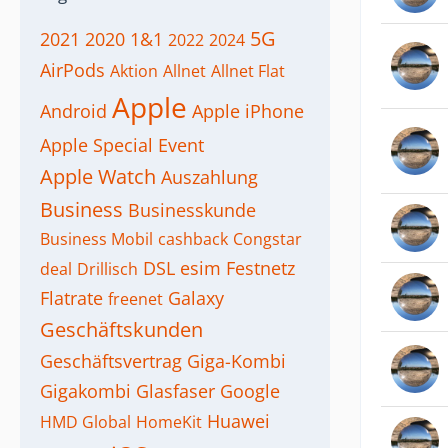
5G
2021
2020
1&1
2022
2024
AirPods
Aktion
Allnet
Allnet Flat
Apple
Android
Apple iPhone
Apple Special Event
Apple Watch
Auszahlung
Business
Businesskunde
Business Mobil
cashback
Congstar
DSL
esim
Festnetz
deal
Drillisch
Flatrate
Galaxy
freenet
Geschäftskunden
Geschäftsvertrag
Giga-Kombi
Gigakombi
Glasfaser
Google
Huawei
HMD Global
HomeKit