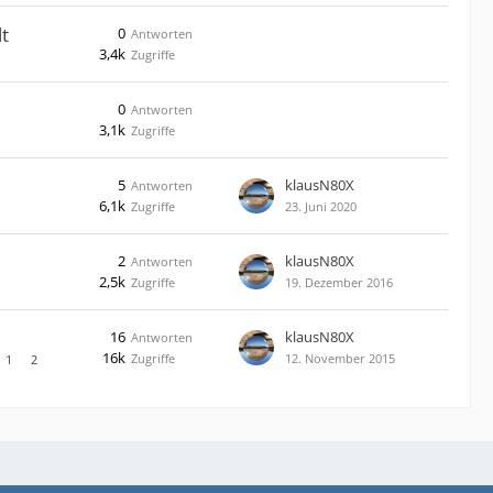
t
0
Antworten
3,4k
Zugriffe
0
Antworten
3,1k
Zugriffe
5
klausN80X
Antworten
6,1k
Zugriffe
23. Juni 2020
2
klausN80X
Antworten
2,5k
Zugriffe
19. Dezember 2016
16
klausN80X
Antworten
16k
Zugriffe
12. November 2015
1
2