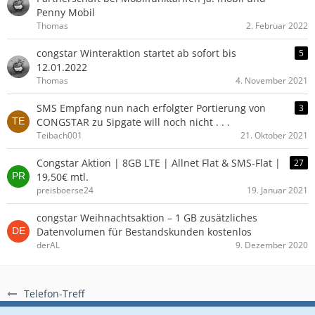
Penny Mobil
Thomas
2. Februar 2022
congstar Winteraktion startet ab sofort bis
5
12.01.2022
Thomas
4. November 2021
SMS Empfang nun nach erfolgter Portierung von
3
CONGSTAR zu Sipgate will noch nicht . . .
Teibach001
21. Oktober 2021
Congstar Aktion | 8GB LTE | Allnet Flat & SMS-Flat |
27
19,50€ mtl.
preisboerse24
19. Januar 2021
congstar Weihnachtsaktion – 1 GB zusätzliches
Datenvolumen für Bestandskunden kostenlos
derAL
9. Dezember 2020
Telefon-Treff
Regeln
Datenschutzerklärung
Impressum