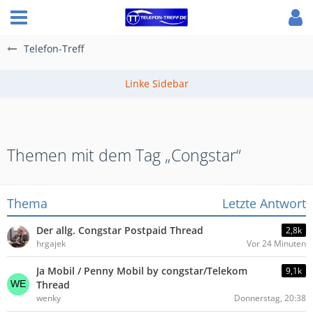
Telefon-Treff
Themen mit dem Tag „Congstar“
Thema
Letzte Antwort
Der allg. Congstar Postpaid Thread
2,8k
hrgajek
Vor 24 Minuten
Ja Mobil / Penny Mobil by congstar/Telekom
9,1k
Thread
wenky
Donnerstag, 20:38