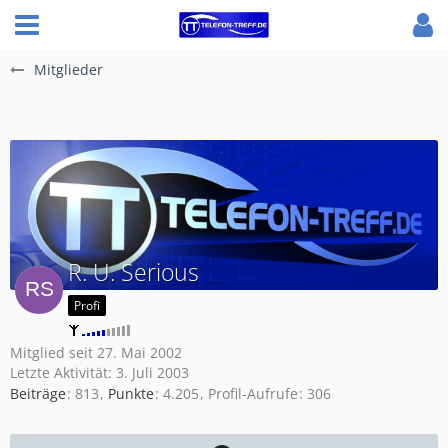
Mitglieder
R. U. Serious
Profi
Mitglied seit 27. Mai 2002
Letzte Aktivität:
3. Juli 2003
Beiträge
813
Punkte
4.205
Profil-Aufrufe
306