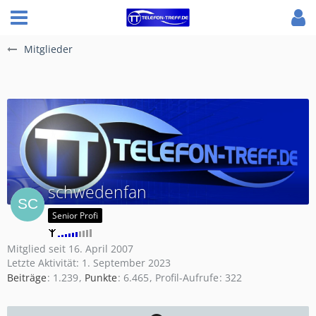
Mitglieder
schwedenfan
Senior Profi
Mitglied seit 16. April 2007
Letzte Aktivität:
1. September 2023
Beiträge
1.239
Punkte
6.465
Profil-Aufrufe
322