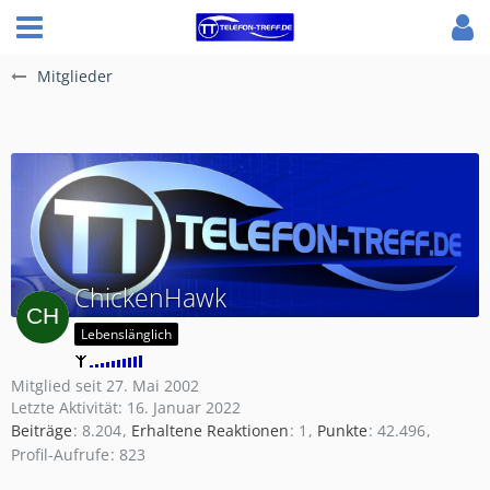
Mitglieder
ChickenHawk
Lebenslänglich
Mitglied seit 27. Mai 2002
Letzte Aktivität:
16. Januar 2022
Beiträge
8.204
Erhaltene Reaktionen
1
Punkte
42.496
Profil-Aufrufe
823