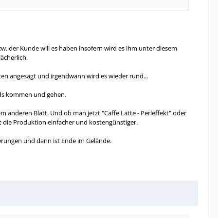
bzw. der Kunde will es haben insofern wird es ihm unter diesem
ächerlich.
nten angesagt und irgendwann wird es wieder rund...
rends kommen und gehen.
em anderen Blatt. Und ob man jetzt "Caffe Latte - Perleffekt" oder
ht die Produktion einfacher und kostengünstiger.
ckierungen und dann ist Ende im Gelände.