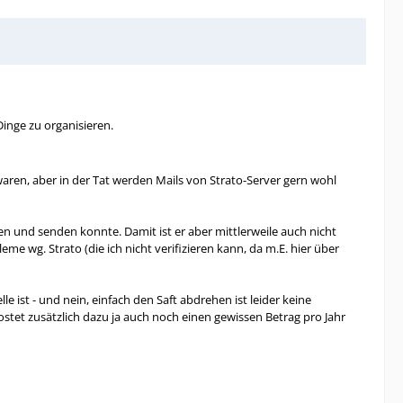
inge zu organisieren.
waren, aber in der Tat werden Mails von Strato-Server gern wohl
 und senden konnte. Damit ist er aber mittlerweile auch nicht
 wg. Strato (die ich nicht verifizieren kann, da m.E. hier über
 ist - und nein, einfach den Saft abdrehen ist leider keine
d kostet zusätzlich dazu ja auch noch einen gewissen Betrag pro Jahr