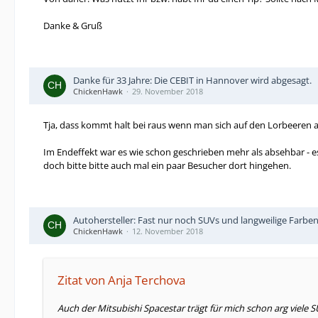
Danke & Gruß
Danke für 33 Jahre: Die CEBIT in Hannover wird abgesagt.
ChickenHawk
29. November 2018
Tja, dass kommt halt bei raus wenn man sich auf den Lorbeeren a
Im Endeffekt war es wie schon geschrieben mehr als absehbar - 
doch bitte bitte auch mal ein paar Besucher dort hingehen.
Autohersteller: Fast nur noch SUVs und langweilige Farben 
ChickenHawk
12. November 2018
Zitat von Anja Terchova
Auch der Mitsubishi Spacestar trägt für mich schon arg viele 