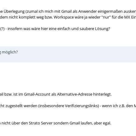
ne Überlegung (zumal ich mich mit Gmail als Anwender einigermaßen ausken
dem nicht komplett weg bzw. Workspace wäre ja wieder "nur" für die MX Ein
?) - insofern was wäre hier eine einfach und saubere Lösung?
g möglich?
l bzw. ist im Gmail-Account als Alternative-Adresse hinterlegt.
t zugestellt werden (insbesondere Verifizierungslinks) - wenn ich z.B. den 
a nicht über den Strato Server sondern Gmail laufen, aber egal.