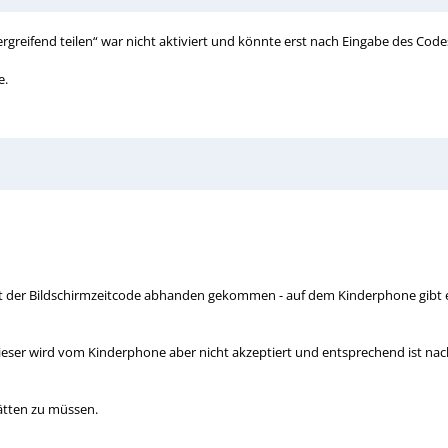
rgreifend teilen“ war nicht aktiviert und könnte erst nach Eingabe des Cod
e.
t der Bildschirmzeitcode abhanden gekommen - auf dem Kinderphone gibt es
ieser wird vom Kinderphone aber nicht akzeptiert und entsprechend ist nac
tten zu müssen.