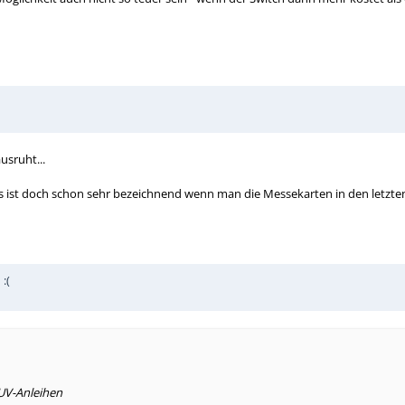
usruht...
es ist doch schon sehr bezeichnend wenn man die Messekarten in den letzte
:(
SUV-Anleihen