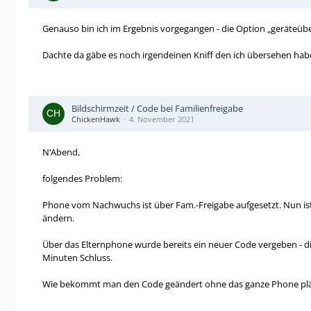
Genauso bin ich im Ergebnis vorgegangen - die Option „geräteübe
Dachte da gäbe es noch irgendeinen Kniff den ich übersehen hab
Bildschirmzeit / Code bei Familienfreigabe
ChickenHawk
4. November 2021
N‘Abend,
folgendes Problem:
Phone vom Nachwuchs ist über Fam.-Freigabe aufgesetzt. Nun is
ändern.
Über das Elternphone wurde bereits ein neuer Code vergeben - d
Minuten Schluss.
Wie bekommt man den Code geändert ohne das ganze Phone plä