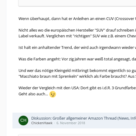
Wenn überhaupt, dann hat er Anleihen an einen CUV (Crossover Ut
Nicht alles wo die europäischen Hersteller "SUV" drauf schreiben 
Label verkauft. Verglichen mit "richtigen" SUV wie z.B. einem Chev
Ist halt ein anhaltender Trend, der wird auch irgendwann wieder 
Was die Farben angeht: Vor zig Jahren war weiß total angesagt,
Und wer das nötige Kleingeld mitbringt bekommt eigentlich so gut 
"Macchiato braun mit Sprenkeln" wirklich als Farbe braucht? Aus 
Wieder der Vergleich mit den USA: Dort gibt es i.d.R. 3 Grundfarbe
Geht also auch...
Diskussion: Großer allgemeiner Amazon Thread (News, Infos
ChickenHawk
6. November 2018