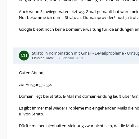
Auch wenn Schwiegervater jetzt wg. Gmail gemault hat wäre mei
Nur bekomme ich damit Strato als Domainprovider/-host ja trotz
Google bietet noch keine Domainverwaltung für .de Endungen an(
Strato in Kombination mit Gmail - E-Mailprobleme - Umzu
ChickenHawk
8. Februar 2019
Guten Abend,
zur Ausgangslage:
Domain liegt bei Strato, E-Mail mit domain-Endung läuft über Gmai
Es gibt immer mal wieder Probleme mit eingehenden Mails die nich
IP von Strato.
Dürfte meiner laienhaften Meinung zwar nicht sein, da die Mails j