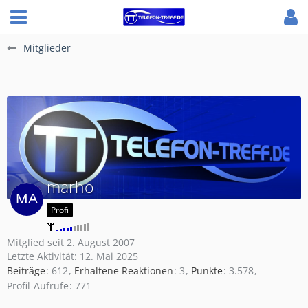
Mitglieder
marho
Profi
Mitglied seit 2. August 2007
Letzte Aktivität:
12. Mai 2025
Beiträge
612
Erhaltene Reaktionen
3
Punkte
3.578
Profil-Aufrufe
771