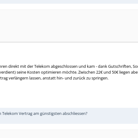
Jahren direkt mit der Telekom abgeschlossen und kam - dank Gutschriften, Son
verdient) seine Kosten optimieren möchte. Zwischen 22€ und 50€ liegen abe
ag verlängern lassen, anstatt hin- und zurück zu springen.
en Telekom Vertrag am günstigsten abschliessen?