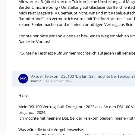
Mir wurde z.B. (direkt von der Telekom) eine Umstellung auf Mag
Bei der Umschreibung / Umstellung auf Glasfaser dürfte ich entsc
Mich reizt MagentaTV überhaupt nicht, wir sind mit KabelDeutsch
"komfortabel". Ich vermute ich würde mit Telefon/Internet "pur"
keinen Fehler machen und mir einen unnötigen Vertrag ans Bein 
Könnte mir bitte jemand einen Rat bzw. einen Weg empfehlen u
Danke im Voraus!
P.S. Meine Festnetz Rufnummer möchte ich auf jeden Fall behalte
Aktuell Telekom DSL100 (bis Jan '23), möchte bei Telekom
marho
17. Oktober 2022
Hallo,
Mein DSL100 Vertrag läuft Ende Janur 2023 aus. An den DSL100 Ver
bis Januar 2024.
Ich möchte mit meinem DSL bei der Telekom bleiben, meine Frstn
Was wäre die beste Vorgehensweise: