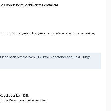
r M1 Bonus beim Mobilvertrag entfallen)
ohnung") ist angeblisch zugesichert, die Wartezeit ist aber unklar,
he nach Alternativen (DSL bzw. VodafoneKabel, inkl. "junge
abel aber kein DSL.
t die Person nach Alternativen.