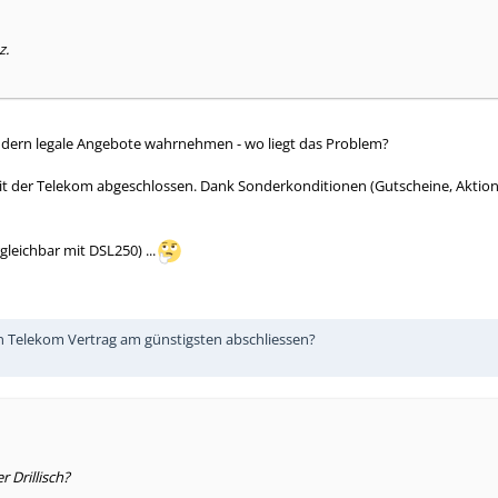
z.
 sondern legale Angebote wahrnehmen - wo liegt das Problem?
 mit der Telekom abgeschlossen. Dank Sonderkonditionen (Gutscheine, Aktion
leichbar mit DSL250) ...
en Telekom Vertrag am günstigsten abschliessen?
 Drillisch?