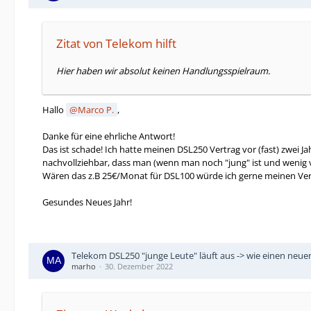
Zitat von Telekom hilft
Hier haben wir absolut keinen Handlungsspielraum.
Hallo
Marco P.
,
Danke für eine ehrliche Antwort!
Das ist schade! Ich hatte meinen DSL250 Vertrag vor (fast) zwei 
nachvollziehbar, dass man (wenn man noch "jung" ist und wenig 
Wären das z.B 25€/Monat für DSL100 würde ich gerne meinen Vertr
Gesundes Neues Jahr!
Telekom DSL250 "junge Leute" läuft aus -> wie einen neu
marho
30. Dezember 2022