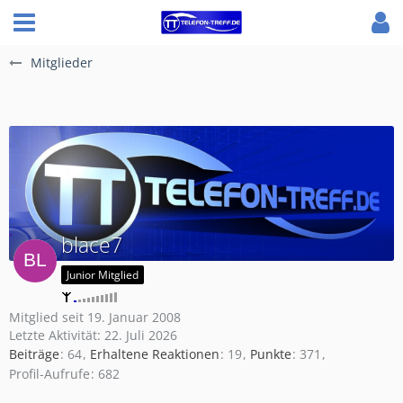
Mitglieder
blace7
Junior Mitglied
Mitglied seit 19. Januar 2008
Letzte Aktivität:
22. Juli 2026
Beiträge
64
Erhaltene Reaktionen
19
Punkte
371
Profil-Aufrufe
682