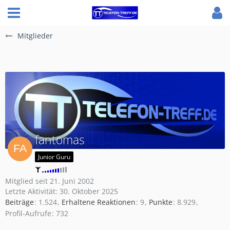
Mitglieder
fantomas
Junior Guru
Mitglied seit 21. Juni 2002
Letzte Aktivität:
30. Oktober 2025
Beiträge
1.524
Erhaltene Reaktionen
9
Punkte
8.929
Profil-Aufrufe
732