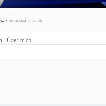
kte
11.150
Profil-Aufrufe
929
n
Über mich