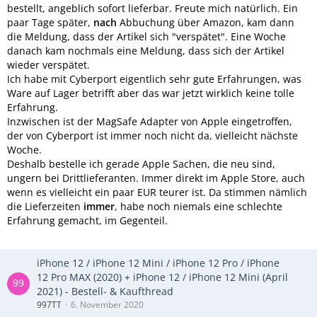
bestellt, angeblich sofort lieferbar. Freute mich natürlich. Ein
paar Tage später,
nach
Abbuchung über Amazon, kam dann
die Meldung, dass der Artikel sich "verspätet". Eine Woche
danach kam nochmals eine Meldung, dass sich der Artikel
wieder verspätet.
Ich habe mit Cyberport eigentlich sehr gute Erfahrungen, was
Ware auf Lager betrifft aber das war jetzt wirklich keine tolle
Erfahrung.
Inzwischen ist der MagSafe Adapter von Apple eingetroffen,
der von Cyberport ist immer noch nicht da, vielleicht nächste
Woche.
Deshalb bestelle ich gerade Apple Sachen, die neu sind,
ungern bei Drittlieferanten. Immer direkt im Apple Store, auch
wenn es vielleicht ein paar EUR teurer ist. Da stimmen nämlich
die Lieferzeiten
immer
, habe noch niemals eine schlechte
Erfahrung gemacht, im Gegenteil.
iPhone 12 / iPhone 12 Mini / iPhone 12 Pro / iPhone
12 Pro MAX (2020) + iPhone 12 / iPhone 12 Mini (April
2021) - Bestell- & Kaufthread
997TT
6. November 2020