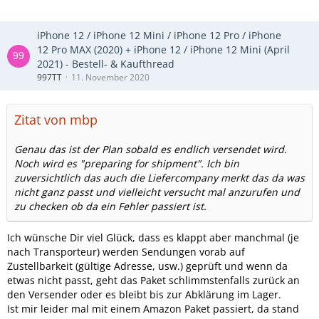
iPhone 12 / iPhone 12 Mini / iPhone 12 Pro / iPhone
12 Pro MAX (2020) + iPhone 12 / iPhone 12 Mini (April
2021) - Bestell- & Kaufthread
997TT
11. November 2020
Zitat von mbp
Genau das ist der Plan sobald es endlich versendet wird.
Noch wird es "preparing for shipment". Ich bin
zuversichtlich das auch die Liefercompany merkt das da was
nicht ganz passt und vielleicht versucht mal anzurufen und
zu checken ob da ein Fehler passiert ist.
Ich wünsche Dir viel Glück, dass es klappt aber manchmal (je
nach Transporteur) werden Sendungen vorab auf
Zustellbarkeit (gültige Adresse, usw.) geprüft und wenn da
etwas nicht passt, geht das Paket schlimmstenfalls zurück an
den Versender oder es bleibt bis zur Abklärung im Lager.
Ist mir leider mal mit einem Amazon Paket passiert, da stand