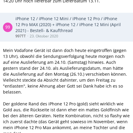
14:20 Uhr noch lieferbar zum Lieferdatum 13.11.
iPhone 12 / iPhone 12 Mini / iPhone 12 Pro / iPhone
12 Pro MAX (2020) + iPhone 12 / iPhone 12 Mini (April
2021) - Bestell- & Kaufthread
997TT
23. Oktober 2020
Mein Vodafone Gerät ist dann doch heute eingetroffen (gegen
13 Uhr), obwohl die Sendungsverfolgung heute morgen noch
auf eine Auslieferung am 24.10. (Samstag) hinwies. Auch
gestern stand der 24.10. als Auslieferungsdatum, man hätte
die Auslieferung auf den Montag (26.10.) verschieben können.
Vielleicht steckte da Absicht dahinter, um den Freitag zu
"entlasten", keine Ahnung aber Gott sei Dank habe ich es so
belassen.
Der goldene Rand des iPhone 12 Pro (gold) sieht wirklich wie
Gold aus, die Rückseite ist dann eher ein mattes Goldfinish wie
bei den älteren Geräten. Nette Kombination, nicht so flashy wie
ich zuerst dachte (das Gerät geht sowieso im November, wenn
mein iPhone 12 Pro Max ankommt, an meine Tochter und die