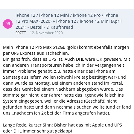
iPhone 12 / iPhone 12 Mini / iPhone 12 Pro / iPhone
12 Pro MAX (2020) + iPhone 12 / iPhone 12 Mini (April
2021) - Bestell- & Kaufthread
997TT
12. November 2020
Mein iPhone 12 Pro Max 512GB (gold) kommt ebenfalls morgen
per UPS Express aus Tschechien.
Bin ganz froh, dass es UPS ist. Auch DHL wäre OK gewesen. Mit
den anderen Transporteuren habe ich in der Vergangenheit
immer Probleme gehabt, z.B. hatte einer das iPhone am
Samstag ausliefern wollen (obwohl Freitag bestätigt war) und
dann wurde es Montag. Bei einem anderen stand im Portal,
dass das Gerät bei einem Nachbarn abgegeben wurde. Das
stimmte gar nicht, der Fahrer hatte das irgendwie falsch ins
System eingegeben, weil er die Adresse (Geschäft!) nicht
gefunden hatte und dann nochmals suchen wollte (und er fand
uns...nachdem ich 2x bei der Firma angerufen hatte).
Lange Rede, kurzer Sinn: Bisher hat das mit Apple und UPS
oder DHL immer sehr gut geklappt.