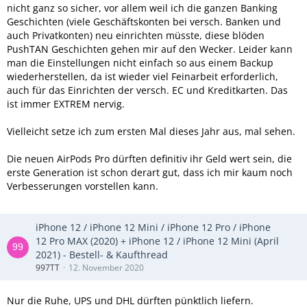
nicht ganz so sicher, vor allem weil ich die ganzen Banking
Geschichten (viele Geschäftskonten bei versch. Banken und
auch Privatkonten) neu einrichten müsste, diese blöden
PushTAN Geschichten gehen mir auf den Wecker. Leider kann
man die Einstellungen nicht einfach so aus einem Backup
wiederherstellen, da ist wieder viel Feinarbeit erforderlich,
auch für das Einrichten der versch. EC und Kreditkarten. Das
ist immer EXTREM nervig.
Vielleicht setze ich zum ersten Mal dieses Jahr aus, mal sehen.
Die neuen AirPods Pro dürften definitiv ihr Geld wert sein, die
erste Generation ist schon derart gut, dass ich mir kaum noch
Verbesserungen vorstellen kann.
iPhone 12 / iPhone 12 Mini / iPhone 12 Pro / iPhone
12 Pro MAX (2020) + iPhone 12 / iPhone 12 Mini (April
2021) - Bestell- & Kaufthread
997TT
12. November 2020
Nur die Ruhe, UPS und DHL dürften pünktlich liefern.