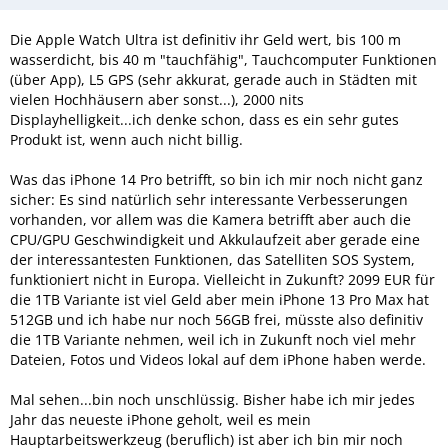
Die Apple Watch Ultra ist definitiv ihr Geld wert, bis 100 m
wasserdicht, bis 40 m "tauchfähig", Tauchcomputer Funktionen
(über App), L5 GPS (sehr akkurat, gerade auch in Städten mit
vielen Hochhäusern aber sonst...), 2000 nits
Displayhelligkeit...ich denke schon, dass es ein sehr gutes
Produkt ist, wenn auch nicht billig.
Was das iPhone 14 Pro betrifft, so bin ich mir noch nicht ganz
sicher: Es sind natürlich sehr interessante Verbesserungen
vorhanden, vor allem was die Kamera betrifft aber auch die
CPU/GPU Geschwindigkeit und Akkulaufzeit aber gerade eine
der interessantesten Funktionen, das Satelliten SOS System,
funktioniert nicht in Europa. Vielleicht in Zukunft? 2099 EUR für
die 1TB Variante ist viel Geld aber mein iPhone 13 Pro Max hat
512GB und ich habe nur noch 56GB frei, müsste also definitiv
die 1TB Variante nehmen, weil ich in Zukunft noch viel mehr
Dateien, Fotos und Videos lokal auf dem iPhone haben werde.
Mal sehen...bin noch unschlüssig. Bisher habe ich mir jedes
Jahr das neueste iPhone geholt, weil es mein
Hauptarbeitswerkzeug (beruflich) ist aber ich bin mir noch