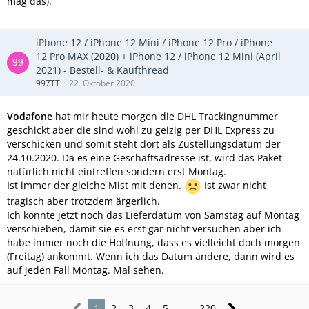
mag das).
iPhone 12 / iPhone 12 Mini / iPhone 12 Pro / iPhone
12 Pro MAX (2020) + iPhone 12 / iPhone 12 Mini (April
2021) - Bestell- & Kaufthread
997TT
22. Oktober 2020
Vodafone
hat mir heute morgen die DHL Trackingnummer
geschickt aber die sind wohl zu geizig per DHL Express zu
verschicken und somit steht dort als Zustellungsdatum der
24.10.2020. Da es eine Geschäftsadresse ist, wird das Paket
natürlich nicht eintreffen sondern erst Montag.
Ist immer der gleiche Mist mit denen.
Ist zwar nicht
tragisch aber trotzdem ärgerlich.
Ich könnte jetzt noch das Lieferdatum von Samstag auf Montag
verschieben, damit sie es erst gar nicht versuchen aber ich
habe immer noch die Hoffnung, dass es vielleicht doch morgen
(Freitag) ankommt. Wenn ich das Datum ändere, dann wird es
auf jeden Fall Montag. Mal sehen.
1
2
3
4
5
…
220